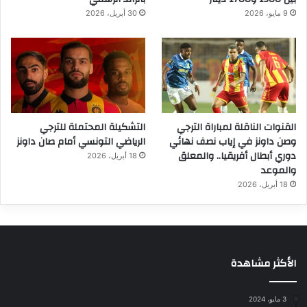
9 مايو، 2026
30 أبريل، 2026
القنوات الناقلة لمباراة الترجي
التشكيلة المحتملة للترجي
وصن داونز في إياب نصف نهائي
الرياضي التونسي أمام صان داونز
دوري أبطال أفريقيا.. والمعلق
18 أبريل، 2026
والموعد
18 أبريل، 2026
الأكثر مشاهدة
3 مايو، 2024