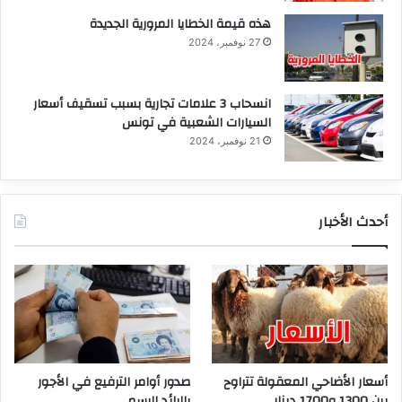
هذه قيمة الخطايا المرورية الجديدة
27 نوفمبر، 2024
انسحاب 3 علامات تجارية بسبب تسقيف أسعار
السيارات الشعبية في تونس
21 نوفمبر، 2024
أحدث الأخبار
أسعار الأضاحي المعقولة تتراوح
صدور أوامر الترفيع في الأجور
بين 1300 و1700 دينار
بالرائد الرسمي