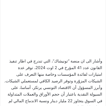
وأشار الى ان منصة “تونيشاك“، التي تندرج في اطار تنفيذ
القانون عدد 41 المؤرخ في 2 اوت 2024، توفر عدة
امتيازات لفائدة المؤسسات وخاصة منها التعرف على
الشيكات المزوّرة وتوفر الرصيد الكافي لمستعملي الشيكات.
وأبرز المسؤول أن الاقتصاد التونسي يرتكز، أساسا، على
السيولة النقدية باعتبار أن حجم الأوراق والعملات المتداولة
في السوق يتجاوز 22 مليار دينار ونسبة الاندماج المالي لم