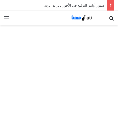
صدور أوامر الترفيع في الأجور بالرائد الرسمي
بحث عن
الق