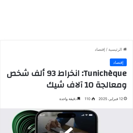
الرئيسية
/
إقتصاد
إقتصاد
Tunichèque: انخراط 93 ألف شخص
ومعالجة 10 آلاف شيك
12 فبراير، 2025
110
دقيقة واحدة