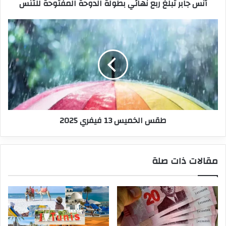
أنس جابر تبلغ ربع نهائي بطولة الدوحة المفتوحة للتنس
طقس
الخميس
13
فيفري
2025
طقس الخميس 13 فيفري 2025
مقالات ذات صلة