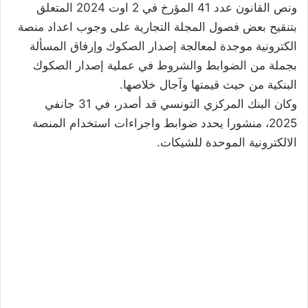
ونص القانون عدد 41 المؤرخ في 2 اوت 2024 المتعلق
بتنقيح بعض فصول المجلة التجارية على وجوب اعداد منصة
الكترونية موجدة لمعالجة إصدار الصكوك وإرفاق المسألة
بجملة من الضوابط والشروط في عملية إصدار الصكوك
البنكية من حيث قيمتها وآجال خلاصها.
وكان البنك المركزي التونسي قد أصدر، في 31 جانفي
2025، منشورا يحدد ضوابط واجراءات استخدام المنصة
الالكترونية الموحدة للشيكات.