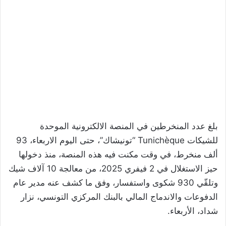
بلغ عدد المنخرطين في المنصة الالكترونية الموحدة
للشيكات Tunichèque “تونيشاك”، حتى اليوم الاربعاء، 93
ألف منخرط، في وقت مكنت فيه هذه المنصة، منذ دخولها
حيز الاستغلال في 2 فيفري 2025، من معالجة 10 آلاف شيك
وتلقّي 930 شكوى واستفسار، وفق ما كشف عنه مدير عام
الدفوعات والاندماج المالي بالبنك المركزي التونسي، نزار
شداد، الأربعاء.