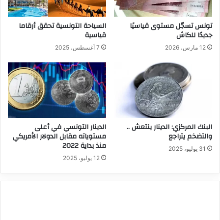
تونس تسجّل مستوى قياسيًا
السياحة التونسية تحقق أرقاما
جديدًا للكاش
قياسية
12 مارس، 2026
7 أغسطس، 2025
البنك المركزي: الدينار ينتعش ..
الدينار التونسي في أعلى
والتضخم يتراجع
مستوياته مقابل الدولار الأمريكي
منذ بداية 2022
31 يوليو، 2025
12 يوليو، 2025