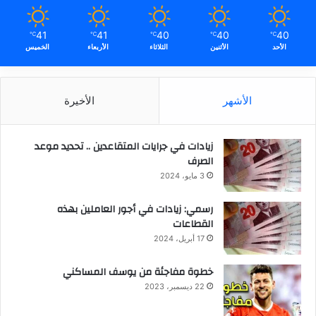
41
41
40
40
40
℃
℃
℃
℃
℃
الأحد
الأثنين
الثلاثاء
الأربعاء
الخميس
الأشهر
الأخيرة
زيادات في جرايات المتقاعدين .. تحديد موعد
الصرف
3 مايو، 2024
رسمي: زيادات في أجور العاملين بهذه
القطاعات
17 أبريل، 2024
خطوة مفاجئة من يوسف المساكني
22 ديسمبر، 2023