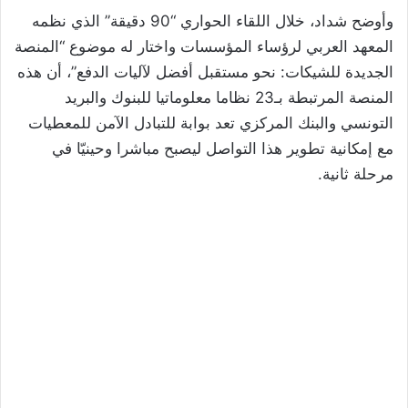
وأوضح شداد، خلال اللقاء الحواري “90 دقيقة” الذي نظمه
المعهد العربي لرؤساء المؤسسات واختار له موضوع “المنصة
الجديدة للشيكات: نحو مستقبل أفضل لآليات الدفع”، أن هذه
المنصة المرتبطة بـ23 نظاما معلوماتيا للبنوك والبريد
التونسي والبنك المركزي تعد بوابة للتبادل الآمن للمعطيات
مع إمكانية تطوير هذا التواصل ليصبح مباشرا وحينيّا في
مرحلة ثانية.