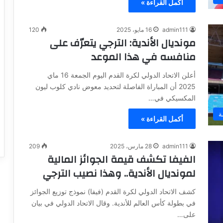
أكمل القراءة »
admin111
16 مايو، 2025
120
مونديال الأندية: الترجي يتعرّف على
منافسه في هذا الموعد
أعلن الاتحاد الدولي لكرة القدم اليوم الجمعة 16 ماي
2025 أن المباراة الفاصلة لتحديد معوض نادي كلوب ليون
المكسيكي في…
ة
أكمل القراءة »
admin111
28 مارس، 2025
209
الفيفا تكشف قيمة الجوائز المالية
لمونديال الأندية.. وهذا نصيب الترجي
كشف الاتحاد الدولي لكرة القدم (فيفا) نموذج توزيع الجوائز
في بطولة كأس العالم للأندية. وقال الاتحاد الدولي في بيان
على…