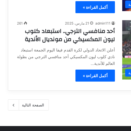
ة
أكمل القراءة »
admin111
21 مارس، 2025
261
أحد منافسي الترجي.. استبعاد كلوب
ليون المكسيكي من مونديال الأندية
أعلن الاتحاد الدولي لكرة القدم فيفا اليوم الجمعة استبعاد
نادي كلوب ليون المكسيكي أحد منافسي الترجي من بطولة
العالم للأندية…
ة
أكمل القراءة »
الصفحة التالية