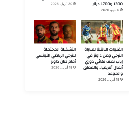
1300 و1700 دينار
30 أبريل، 2026
9 مايو، 2026
القنوات الناقلة لمباراة
التشكيلة المحتملة
الترجي وصن داونز في
للترجي الرياضي التونسي
إياب نصف نهائي دوري
أمام صان داونز
أبطال أفريقيا.. والمعلق
18 أبريل، 2026
والموعد
18 أبريل، 2026