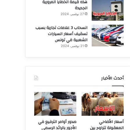
هذه قيمة الخطايا المرورية
الجديدة
27 نوفمبر، 2024
انسحاب 3 علامات تجارية بسبب
تسقيف أسعار السيارات
الشعبية في تونس
21 نوفمبر، 2024
أحدث الأخبار
أسعار الأضاحي
صدور أوامر الترفيع في
المعقولة تتراوح بين
الأجور بالرائد الرسمي