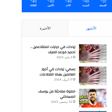
40
40
40
40
31
℃
℃
℃
℃
℃
الجمعة
السبت
الأحد
الأثنين
الثلاثاء
الأشهر
الأخيرة
زيادات في جرايات المتقاعدين ..
تحديد موعد الصرف
3 مايو، 2024
رسمي: زيادات في أجور
العاملين بهذه القطاعات
17 أبريل، 2024
خطوة مفاجئة من يوسف
المساكني
22 ديسمبر، 2023