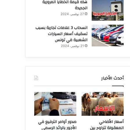
هذه قيمة الخطايا المرورية
الجديدة
27 نوفمبر، 2024
انسحاب 3 علامات تجارية بسبب
تسقيف أسعار السيارات
الشعبية في تونس
21 نوفمبر، 2024
أحدث الأخبار
أسعار الأضاحي
صدور أوامر الترفيع في
المعقولة تتراوح بين
الأجور بالرائد الرسمي