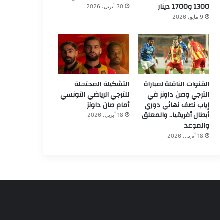
1300 و1700 دينار
30 أبريل، 2026
9 مايو، 2026
القنوات الناقلة لمباراة
التشكيلة المحتملة
الترجي وصن داونز في
للترجي الرياضي التونسي
إياب نصف نهائي دوري
أمام صان داونز
أبطال أفريقيا.. والمعلق
18 أبريل، 2026
والموعد
18 أبريل، 2026