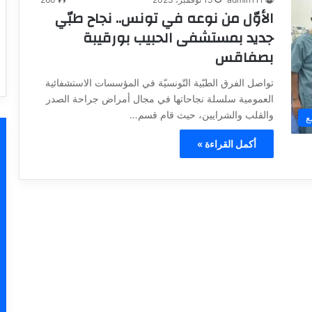
الأوّل من نوعه في تونس.. نجاح طبّي
جديد بمستشفى الحبيب بورقيبة
بصفاقس
تواصل الفرق الطبّية التّونسيّة في المؤسسات الاستشفائية
العمومية سلسلة نجاحاتها في مجال أمراض جراحة الصدر
والقلب والشرايين، حيث قام قسم…
ع
أكمل القراءة »