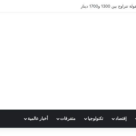
 بين 1300 و1700 دينار
إقتصاد
تكنولوجيا
متفرقات
أخبار عالمية