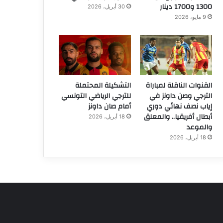
1300 و1700 دينار
30 أبريل، 2026
9 مايو، 2026
القنوات الناقلة لمباراة
التشكيلة المحتملة
الترجي وصن داونز في
للترجي الرياضي التونسي
إياب نصف نهائي دوري
أمام صان داونز
أبطال أفريقيا.. والمعلق
18 أبريل، 2026
والموعد
18 أبريل، 2026