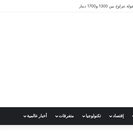
 بين 1300 و1700 دينار
إقتصاد
تكنولوجيا
متفرقات
أخبار عالمية