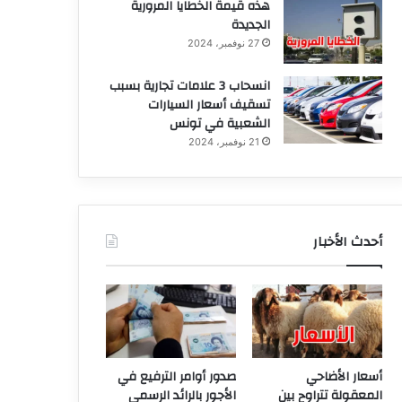
هذه قيمة الخطايا المرورية
الجديدة
27 نوفمبر، 2024
انسحاب 3 علامات تجارية بسبب
تسقيف أسعار السيارات
الشعبية في تونس
21 نوفمبر، 2024
أحدث الأخبار
أسعار الأضاحي
صدور أوامر الترفيع في
المعقولة تتراوح بين
الأجور بالرائد الرسمي