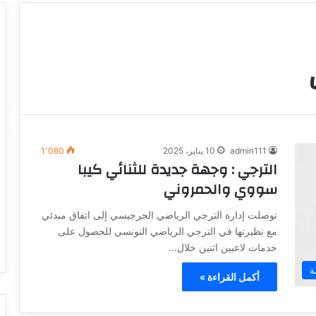
admin111
10 يناير، 2025
1٬080
الترجي : وجهة جديدة للثنائي كيبا
سووي والحمروني
توصلت إدارة الترجي الرياضي الجرجيسي إلى اتفاق مبدئي
مع نظيرتها في الترجي الرياضي التونسي للحصول على
خدمات لاعبين اثنين خلال…
ة
أكمل القراءة »