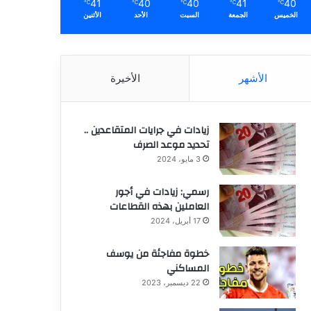
41
40
40
41
40
℃
℃
℃
℃
℃
الخميس
الجمعة
السبت
الأحد
الأثنين
الأشهر
الأخيرة
زيادات في جرايات المتقاعدين ..
تحديد موعد الصرف
3 مايو، 2024
رسمي: زيادات في أجور
العاملين بهذه القطاعات
17 أبريل، 2024
خطوة مفاجئة من يوسف
المساكني
22 ديسمبر، 2023