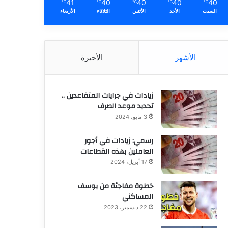
41
40
40
40
40
℃
℃
℃
℃
℃
السبت
الأحد
الأثنين
الثلاثاء
الأربعاء
الأشهر
الأخيرة
زيادات في جرايات المتقاعدين ..
تحديد موعد الصرف
3 مايو، 2024
رسمي: زيادات في أجور
العاملين بهذه القطاعات
17 أبريل، 2024
خطوة مفاجئة من يوسف
المساكني
22 ديسمبر، 2023