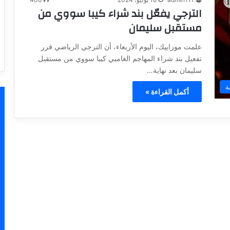
الترجي يفعّل بند شراء كيبا سووي من
مستقبل سليمان
علمت موزاييك، اليوم الأربعاء، أن الترجي الرياضي قرر
تفعيل بند شراء المهاجم الغامبي كيبا سووي من مستقبل
سليمان بعد نهاية…
ة
أكمل القراءة »