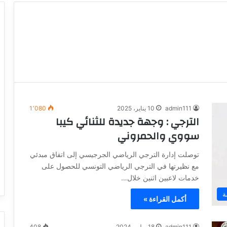
admin111
10 يناير، 2025
1٬080
الترجي : وجهة جديدة للثنائي كيبا
سووي والحمروني
توصلت إدارة الترجي الرياضي الجرجيسي إلى اتفاق مبدئي
مع نظيرتها في الترجي الرياضي التونسي للحصول على
خدمات لاعبين اثنين خلال…
ة
أكمل القراءة »
admin111
18 يوليو، 2024
408