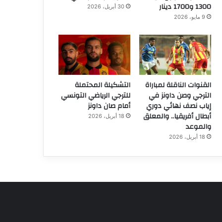
1300 و1700 دينار
30 أبريل، 2026
9 مايو، 2026
القنوات الناقلة لمباراة
التشكيلة المحتملة
الترجي وصن داونز في
للترجي الرياضي التونسي
إياب نصف نهائي دوري
أمام صان داونز
أبطال أفريقيا.. والمعلق
18 أبريل، 2026
والموعد
18 أبريل، 2026