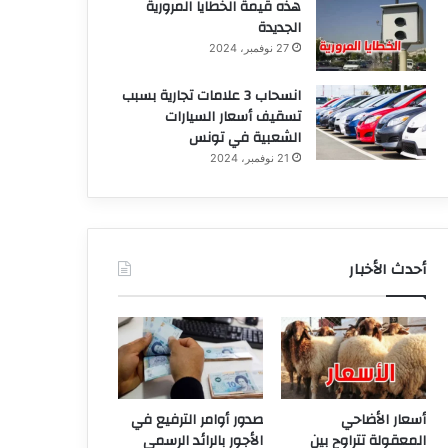
هذه قيمة الخطايا المرورية
الجديدة
27 نوفمبر، 2024
انسحاب 3 علامات تجارية بسبب
تسقيف أسعار السيارات
الشعبية في تونس
21 نوفمبر، 2024
أحدث الأخبار
أسعار الأضاحي
صدور أوامر الترفيع في
المعقولة تتراوح بين
الأجور بالرائد الرسمي