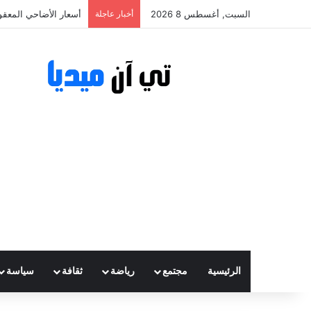
السبت, أغسطس 8 2026
أخبار عاجلة
أسعار الأضاحي المعقولة تتراوح ب
الرئيسية
مجتمع
رياضة
ثقافة
سياسة