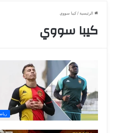
الرئيسية
/
كيبا سووي
كيبا سووي
رياض