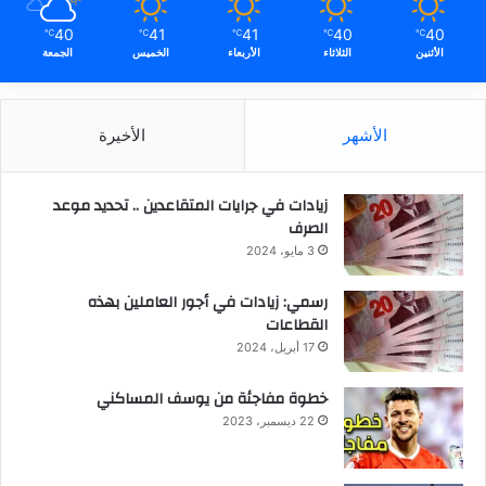
40
41
41
40
40
℃
℃
℃
℃
℃
الأثنين
الثلاثاء
الأربعاء
الخميس
الجمعة
الأشهر
الأخيرة
زيادات في جرايات المتقاعدين .. تحديد موعد
الصرف
3 مايو، 2024
رسمي: زيادات في أجور العاملين بهذه
القطاعات
17 أبريل، 2024
خطوة مفاجئة من يوسف المساكني
22 ديسمبر، 2023