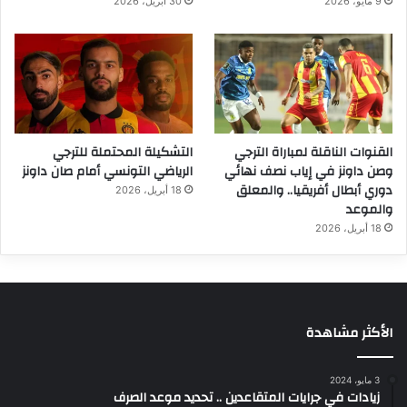
9 مايو، 2026
30 أبريل، 2026
القنوات الناقلة لمباراة الترجي
التشكيلة المحتملة للترجي
وصن داونز في إياب نصف نهائي
الرياضي التونسي أمام صان داونز
دوري أبطال أفريقيا.. والمعلق
18 أبريل، 2026
والموعد
18 أبريل، 2026
الأكثر مشاهدة
3 مايو، 2024
زيادات في جرايات المتقاعدين .. تحديد موعد الصرف