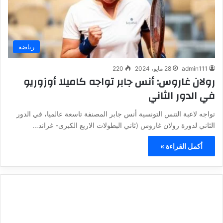
رياضة
admin111
28 مايو، 2024
220
رولان غاروس: أنس جابر تواجه كاميلا أوزوريو
في الدور الثاني
تواجه لاعبة التنس التونسية أنس جابر المصنفة تاسعة عالميا، في الدور
الثاني لدورة رولان غاروس (ثاني البطولات الاربع الكبرى- غراند…
أكمل القراءة »