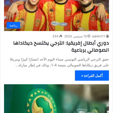
رياضة
admin111
15 سبتمبر، 2024
334
دوري أبطال إفريقيا: الترجي يكتسح ديكاداها
الصومالي برباعية
حقق الترجي الرياضي التونسي مساء اليوم الأحد انتصارًا كبيرًا ومريحًا
على فريق ديكاداها الصومالي بنتيجة 4-1، وذلك في إطار مباراة…
أكمل القراءة »