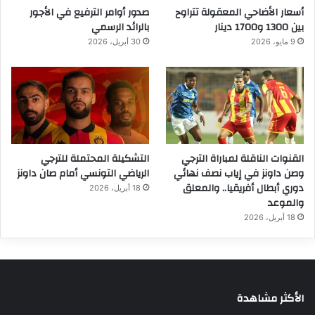
أسعار الأضاحي المعقولة تتراوح
صدور أوامر الترفيع في الأجور
بين 1300 و1700 دينار
بالرائد الرسمي
9 مايو، 2026
30 أبريل، 2026
القنوات الناقلة لمباراة الترجي
التشكيلة المحتملة للترجي
وصن داونز في إياب نصف نهائي
الرياضي التونسي أمام صان داونز
دوري أبطال أفريقيا.. والمعلق
18 أبريل، 2026
والموعد
18 أبريل، 2026
الأكثر مشاهدة