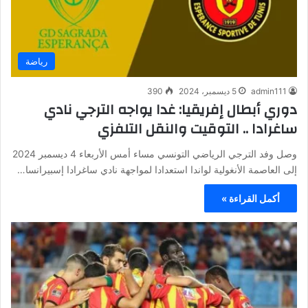
رياضة
admin111
5 ديسمبر، 2024
390
دوري أبطال إفريقيا: غدا يواجه الترجي نادي
ساغرادا .. التوقيت والنقل التلفزي
وصل وفد الترجي الرياضي التونسي مساء أمس الأربعاء 4 ديسمبر 2024
إلى العاصمة الأنغولية لواندا استعدادا لمواجهة نادي ساغرادا إسبيرانسا…
أكمل القراءة »