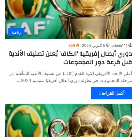
رياضة
admin111
5 أكتوبر، 2024
856
دوري أبطال إفريقيا: ‘الكاف’ يُعلن تصنيف الأندية
قبل قرعة دور المجموعات
أعلن ​الاتحاد الأفريقي لكرة القدم (كاف)​ عن تصنيف الأندية المتأهلة إلى
مرحلة المجموعات في بطولة ​دوري أبطال أفريقيا​ لموسم 2024،…
أكمل القراءة »