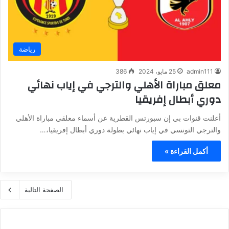
رياضة
admin111
25 مايو، 2024
386
معلق مباراة الأهلي والترجي في إياب نهائي
دوري أبطال إفريقيا
أعلنت قنوات بي إن سبورتس القطرية عن أسماء معلقي مباراة الأهلي
والترجي التونسي في إياب نهائي بطولة دوري أبطال إفريقيا،…
أكمل القراءة »
الصفحة التالية