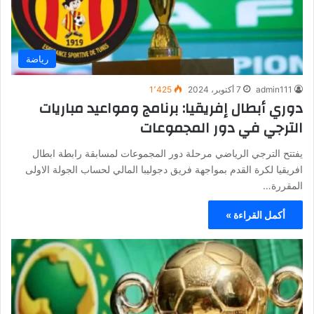
رياضة
admin111
7 أكتوبر، 2024
1٬425
دوري أبطال إفريقيا: برنامج ومواعيد مباريات
الترجي في دور المجموعات
يفتتح الترجي الرياضي مرحلة دور المجموعات لمسابقة رابطة ابطال
افريقيا لكرة القدم بمواجهة فريق دجوليبا المالي لحساب الجولة الاولى
المقررة…
أكمل القراءة »