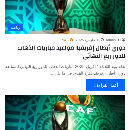
رياضة
admin111
31 مارس، 2025
943
دوري أبطال إفريقيا: مواعيد مباريات الذهاب
للدور ربع النهائي
تقام يوم الثلاثاء 1 أفريل 2025 مباريات الذهاب للدور ربع النهائي لمسابقة
دوري أبطال إفريقيا لكرة القدم. في ما يلي…
أكمل القراءة »