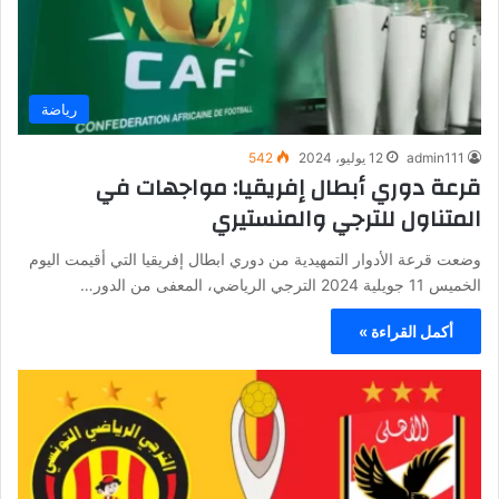
رياضة
admin111
12 يوليو، 2024
542
قرعة دوري أبطال إفريقيا: مواجهات في
المتناول للترجي والمنستيري
وضعت قرعة الأدوار التمهيدية من دوري ابطال إفريقيا التي أقيمت اليوم
الخميس 11 جويلية 2024 الترجي الرياضي، المعفى من الدور…
أكمل القراءة »