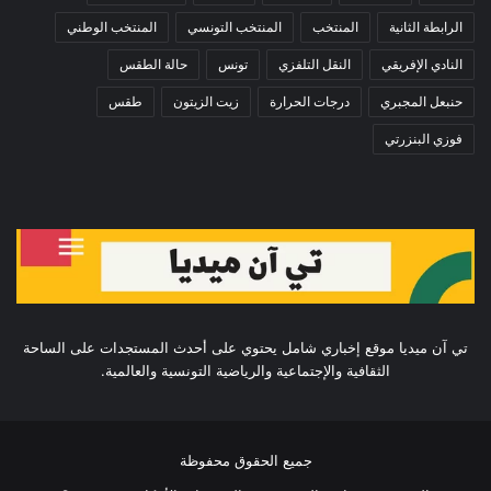
الرابطة الثانية
المنتخب
المنتخب التونسي
المنتخب الوطني
النادي الإفريقي
النقل التلفزي
تونس
حالة الطقس
حنبعل المجبري
درجات الحرارة
زيت الزيتون
طقس
فوزي البنزرتي
تي آن ميديا موقع إخباري شامل يحتوي على أحدث المستجدات على الساحة
الثقافية والإجتماعية والرياضية التونسية والعالمية.
جميع الحقوق محفوظة