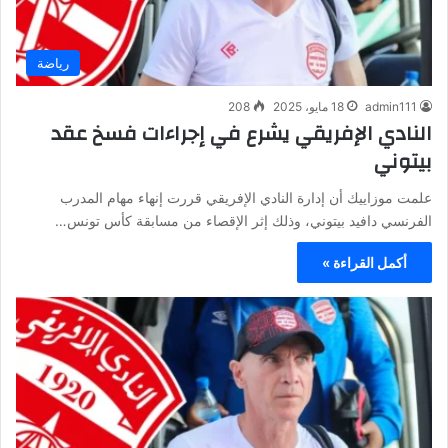
رياضة
admin111
18 مايو، 2025
208
النادي الإفريقي يشرع في إجراءات فسخ عقد
بيتوني
علمت موزاييك أن إدارة النادي الإفريقي قررت إنهاء مهام المدرب
الفرنسي دافيد بيتوني، وذلك إثر الإقصاء من مسابقة كأس تونس…
أكمل القراءة »