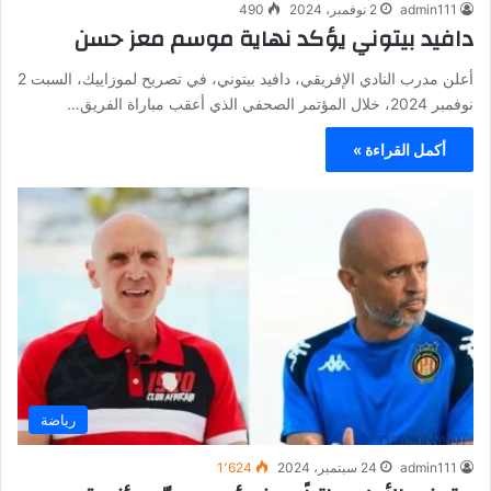
admin111
2 نوفمبر، 2024
490
دافيد بيتوني يؤكد نهاية موسم معز حسن
أعلن مدرب النادي الإفريقي، دافيد بيتوني، في تصريح لموزاييك، السبت 2
نوفمبر 2024، خلال المؤتمر الصحفي الذي أعقب مباراة الفريق…
أكمل القراءة »
رياضة
admin111
24 سبتمبر، 2024
1٬624