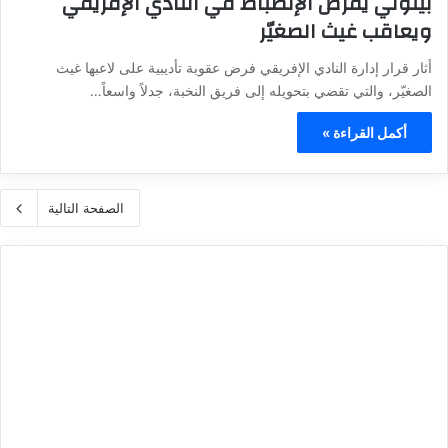
بيتوني يفرض الإنضباط في النادي الإفريقي
ويعاقب غيث الصغيّر
أثار قرار إدارة النادي الإفريقي فرض عقوبة تأديبية على لاعبها غيث
الصغيّر، والتي تقضي بتحويله إلى فريق النخبة، جدلاً واسعاً…
أكمل القراءة »
الصفحة التالية