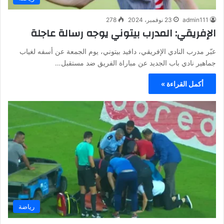
admin111
23 نوفمبر، 2024
278
الإفريقي: المدرب بيتوني يوجه رسالة عاجلة
عبّر مدرب النادي الإفريقي، دافيد بيتوني، يوم الجمعة عن أسفه لغياب
جماهير نادي باب الجديد عن مباراة الفريق ضد مستقبل…
أكمل القراءة »
رياضة