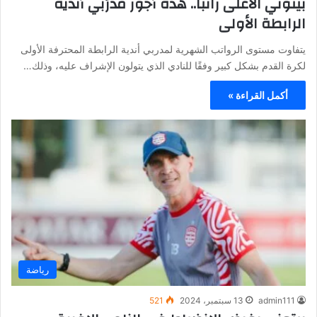
بيتوني الأعلى راتباً.. هذه أجور مدرّبي أندية
الرابطة الأولى
يتفاوت مستوى الرواتب الشهرية لمدربي أندية الرابطة المحترفة الأولى
لكرة القدم بشكل كبير وفقًا للنادي الذي يتولون الإشراف عليه، وذلك…
أكمل القراءة »
رياضة
admin111
13 سبتمبر، 2024
521