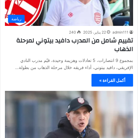
رياضة
admin111
22 يناير، 2025
240
تقييم شامل من المدرب دافيد بيتوني لمرحلة
الذهاب
بمجموع 9 انتصارات، 5 تعادلات وهزيمة وحيدة، قيّم مدرب النادي
الإفريقي، دافيد بيتوني، أداء فريقه خلال مرحلة الذهاب من بطولة…
أكمل القراءة »