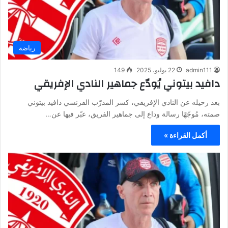
رياضة
admin111
22 يوليو، 2025
149
دافيد بيتوني يُودّع جماهير النادي الإفريقي
بعد رحيله عن النادي الإفريقي، كسر المدرّب الفرنسي دافيد بيتوني
صمته، مُوجّهًا رسالة وداع إلى جماهير الفريق، عبّر فيها عن…
أكمل القراءة »