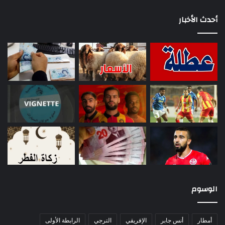
أحدث الأخبار
الوسوم
أمطار
أنس جابر
الإفريقي
الترجي
الرابطة الأولى