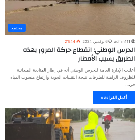
مجتمع
admin111
6 نوفمبر، 2024
2٬944
الحرس الوطني: انقطاع حركة المرور بهذه
الطريق بسبب الأمطار
أعلنت الإدارة العامة للحرس الوطني أنه في إطار المتابعة الميدانية
للظروف الراهنة للطرقات نتيجة التقلبات الجوية وارتفاع منسوب المياه
في…
أكمل القراءة »