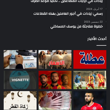
زيادات في جرايات المتقاعدين .. تحديد موعد الصرف
17 أبريل، 2024
رسمي: زيادات في أجور العاملين بهذه القطاعات
22 ديسمبر، 2023
خطوة مفاجئة من يوسف المساكني
أحدث الأخبار