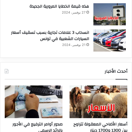
هذه قيمة الخطايا المرورية الجديدة
27 نوفمبر، 2024
انسحاب 3 علامات تجارية بسبب تسقيف أسعار
السيارات الشعبية في تونس
21 نوفمبر، 2024
أحدث الأخبار
أسعار الأضاحي المعقولة تتراوح
صدور أوامر الترفيع في الأجور
بين 1300 و1700 دينار
بالرائد الرسمي