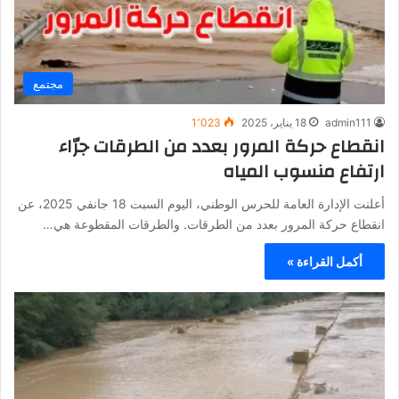
مجتمع
admin111
18 يناير، 2025
1٬023
انقطاع حركة المرور بعدد من الطرقات جرّاء
ارتفاع منسوب المياه
أعلنت الإدارة العامة للحرس الوطني، اليوم السبت 18 جانفي 2025، عن
انقطاع حركة المرور بعدد من الطرقات. والطرقات المقطوعة هي…
أكمل القراءة »