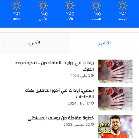
41
40
40
40
41
℃
℃
℃
℃
℃
الجمعة
السبت
الأحد
الأثنين
الثلاثاء
الأشهر
الأخيرة
زيادات في جرايات المتقاعدين .. تحديد موعد
الصرف
3 مايو، 2024
رسمي: زيادات في أجور العاملين بهذه
القطاعات
17 أبريل، 2024
خطوة مفاجئة من يوسف المساكني
22 ديسمبر، 2023