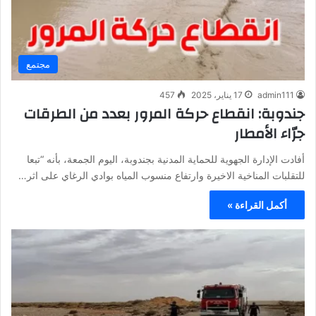
مجتمع
admin111
17 يناير، 2025
457
جندوبة: انقطاع حركة المرور بعدد من الطرقات
جرّاء الأمطار
أفادت الإدارة الجهوية للحماية المدنية بجندوبة، اليوم الجمعة، بأنه “تبعا
للتقلبات المناخية الاخيرة وارتفاع منسوب المياه بوادي الرغاي على اثر…
أكمل القراءة »