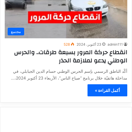
مجتمع
admin111
23 أكتوبر، 2024
528
انقطاع حركة المرور بسبعة طرقات.. والحرس
الوطني يدعو لملازمة الحذر
أكّد الناطق الرسمي بإسم الحرس الوطني حسام الدين الجبابلي، في
مداخلة هاتفيّة خلال برنامج “صباح الناس”، الأربعاء 23 أكتوبر 2024،…
أكمل القراءة »