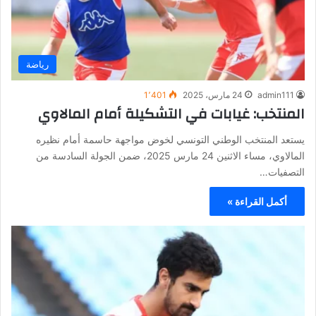
رياضة
admin111
24 مارس، 2025
1٬401
المنتخب: غيابات في التشكيلة أمام المالاوي
يستعد المنتخب الوطني التونسي لخوض مواجهة حاسمة أمام نظيره
المالاوي، مساء الاثنين 24 مارس 2025، ضمن الجولة السادسة من
التصفيات…
أكمل القراءة »