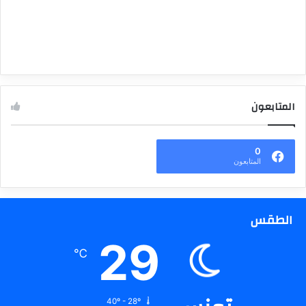
المتابعون
0
المتابعون
الطقس
29
℃
40º - 28º