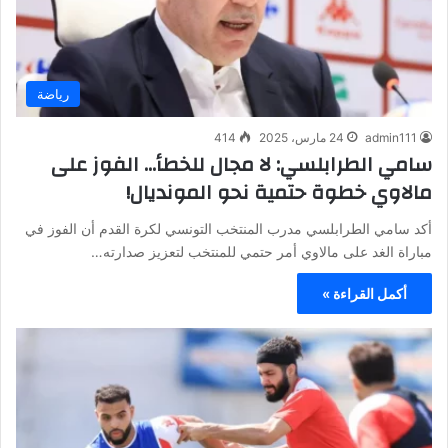
رياضة
admin111
24 مارس، 2025
414
سامي الطرابلسي: لا مجال للخطأ… الفوز على
مالاوي خطوة حتمية نحو المونديال!
أكد سامي الطرابلسي مدرب المنتخب التونسي لكرة القدم أن الفوز في
مباراة الغد على مالاوي أمر حتمي للمنتخب لتعزيز صدارته…
أكمل القراءة »