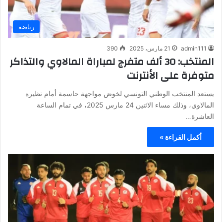
رياضة
admin111
21 مارس، 2025
390
المنتخب: 30 ألف متفرج لمباراة المالاوي والتذاكر
متوفرة على الأنترنت
يستعد المنتخب الوطني التونسي لخوض مواجهة حاسمة أمام نظيره
المالاوي، وذلك مساء الاثنين 24 مارس 2025، في تمام الساعة
العاشرة…
أكمل القراءة »