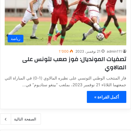
رياضة
admin111
21 نوفمبر، 2023
1٬000
تصفيات المونديال: فوز صعب لتونس على
المالاوي
فاز المنتخب الوطني التونسي على نظيره المالاوي (1-0) في المباراة التي
جمعتهما الثلاثاء 21 نوفمبر 2023، بملعب ”بينغو ستاديوم” في…
أكمل القراءة »
الصفحة التالية