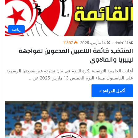
رياضة
admin111
14 مارس، 2025
1٬397
المنتخب: قائمة اللاعبين المدعوين لمواجهة
ليبيريا والمالاوي
أعلنت الجامعة التونسية لكرة القدم في بيان نشرته عبر صفحتها الرسمية
على الفايسبوك مساء اليوم الخميس 13 مارس 2025 عن…
أكمل القراءة »