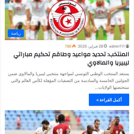
رياضة
admin111
28 فبراير، 2025
788
المنتخب: تحديد مواعيد وطاقم تحكيم مباراتي
ليبيريا والمالاوي
يستعد المنتخب الوطني التونسي لمواجهة منتخبي ليبيريا والمالاوي ضمن
الجولتين الخامسة والسادسة من التصفيات المؤهلة لكأس العالم والتي
ستحتضنها الولايات…
أكمل القراءة »