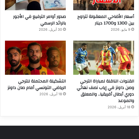
أسعار الأضاحي المعقولة تتراوح
صدور أوامر الترفيع في الأجور
بين 1300 و1700 دينار
بالرائد الرسمي
9 مايو، 2026
30 أبريل، 2026
القنوات الناقلة لمباراة الترجي
التشكيلة المحتملة للترجي
وصن داونز في إياب نصف نهائي
الرياضي التونسي أمام صان داونز
دوري أبطال أفريقيا.. والمعلق
18 أبريل، 2026
والموعد
18 أبريل، 2026