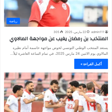
رياضة
admin111
22 مارس، 2025
305
المنتخب: بن رمضان يغيب عن مواجهة المالاوي
يستعد المنتخب الوطني التونسي لخوض مواجهة حاسمة أمام نظيره
المالاوي يوم الاثنين 24 مارس 2025، في تمام الساعة العاشرة ليلاً…
أكمل القراءة »