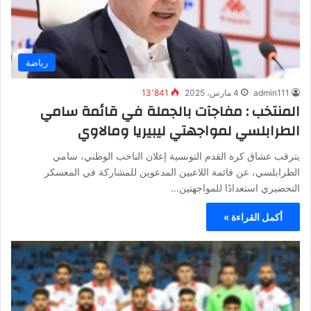
رياضة
admin111
4 مارس، 2025
13٬841
المنتخب : مفاجآت بالجملة في قائمة سامي
الطرابلسي لمواجهتي ليبيريا ومالاوي
يترقب عشاق كرة القدم التونسية إعلان الناخب الوطني، سامي
الطرابلسي، عن قائمة اللاعبين المدعوين للمشاركة في المعسكر
التحضيري استعدادًا للمواجهتين…
أكمل القراءة »