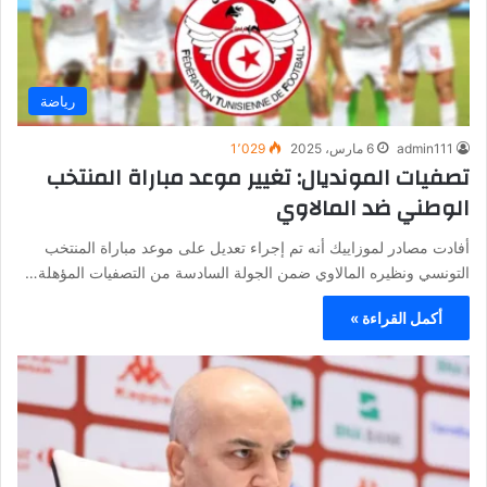
رياضة
admin111
6 مارس، 2025
1٬029
تصفيات المونديال: تغيير موعد مباراة المنتخب
الوطني ضد المالاوي
أفادت مصادر لموزاييك أنه تم إجراء تعديل على موعد مباراة المنتخب
التونسي ونظيره المالاوي ضمن الجولة السادسة من التصفيات المؤهلة…
أكمل القراءة »