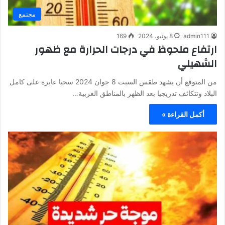
مجتمع
admin111
8 يونيو، 2024
169
ارتفاع ملحوظ في درجات الحرارة مع ظهور
الشهيلي
من المتوقع أن يشهد طقس السبت 8 جوان 2024 سحبا عابرة على كامل
البلاد وتتكاثف تدريجيا بعد الظهر بالمناطق الغربية…
أكمل القراءة »