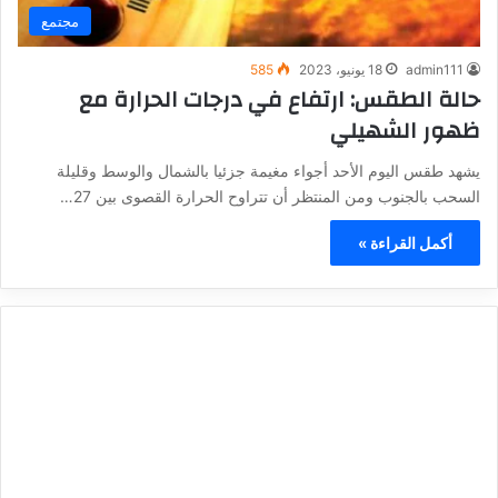
مجتمع
admin111
18 يونيو، 2023
585
حالة الطقس: ارتفاع في درجات الحرارة مع
ظهور الشهيلي
يشهد طقس اليوم الأحد أجواء مغيمة جزئيا بالشمال والوسط وقليلة
السحب بالجنوب ومن المنتظر أن تتراوح الحرارة القصوى بين 27…
أكمل القراءة »