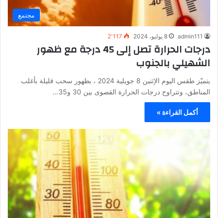
مجتمع
admin111
8 يوليو، 2024
2٬117
درجات الحرارة تصل إلى 45 درجة مع ظهور
الشهيلي بالجنوب
يتميّز طقس اليوم الإثنين 8 جويلية 2024 ، بظهور سحب قليلة بأغلب
المناطق، وتتراوح درجات الحرارة القصوى بين 30 و35…
أكمل القراءة »