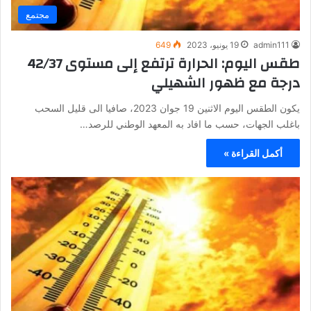
مجتمع
admin111
19 يونيو، 2023
649
طقس اليوم: الحرارة ترتفع إلى مستوى 42/37
درجة مع ظهور الشهيلي
يكون الطقس اليوم الاثنين 19 جوان 2023، صافيا الى قليل السحب
باغلب الجهات، حسب ما افاد به المعهد الوطني للرصد…
أكمل القراءة »