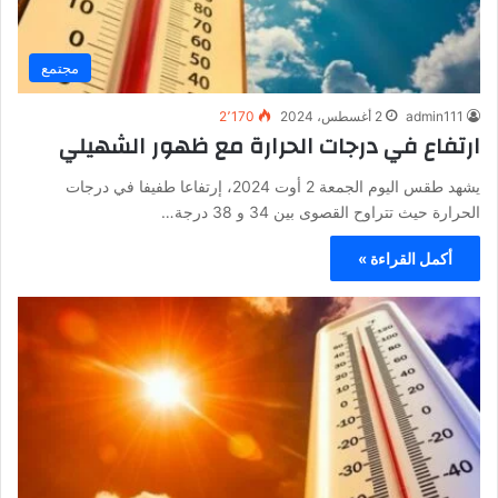
مجتمع
admin111
2 أغسطس، 2024
2٬170
ارتفاع في درجات الحرارة مع ظهور الشهيلي
يشهد طقس اليوم الجمعة 2 أوت 2024، إرتفاعا طفيفا في درجات
الحرارة حيث تتراوح القصوى بين 34 و 38 درجة…
أكمل القراءة »