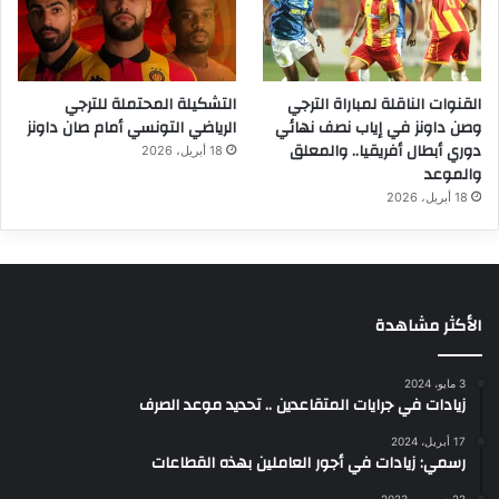
القنوات الناقلة لمباراة الترجي
التشكيلة المحتملة للترجي
وصن داونز في إياب نصف نهائي
الرياضي التونسي أمام صان داونز
دوري أبطال أفريقيا.. والمعلق
18 أبريل، 2026
والموعد
18 أبريل، 2026
الأكثر مشاهدة
3 مايو، 2024
زيادات في جرايات المتقاعدين .. تحديد موعد الصرف
17 أبريل، 2024
رسمي: زيادات في أجور العاملين بهذه القطاعات
22 ديسمبر، 2023