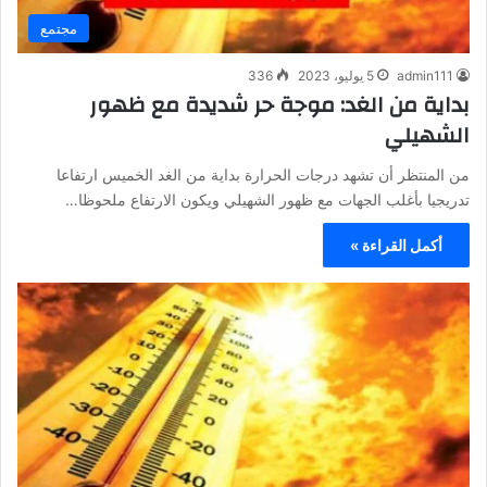
مجتمع
admin111
5 يوليو، 2023
336
بداية من الغد: موجة حر شديدة مع ظهور
الشهيلي
من المنتظر أن تشهد درجات الحرارة بداية من الغد الخميس ارتفاعا
تدريجيا بأغلب الجهات مع ظهور الشهيلي ويكون الارتفاع ملحوظا…
أكمل القراءة »