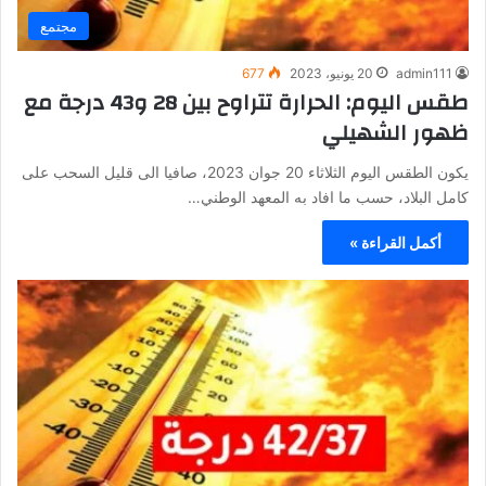
مجتمع
admin111
20 يونيو، 2023
677
طقس اليوم: الحرارة تتراوح بين 28 و43 درجة مع
ظهور الشهيلي
يكون الطقس اليوم الثلاثاء 20 جوان 2023، صافيا الى قليل السحب على
كامل البلاد، حسب ما افاد به المعهد الوطني…
أكمل القراءة »