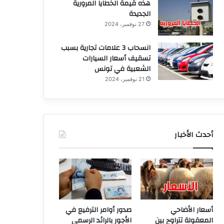
هذه قيمة الخطايا المرورية
الجديدة
27 نوفمبر، 2024
انسحاب 3 علامات تجارية بسبب
تسقيف أسعار السيارات
الشعبية في تونس
21 نوفمبر، 2024
أحدث الأخبار
أسعار الأضاحي
صدور أوامر الترفيع في
المعقولة تتراوح بين
الأجور بالرائد الرسمي