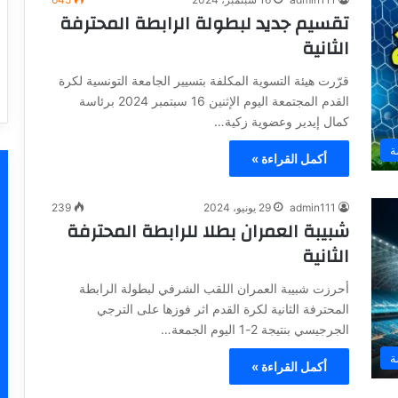
تقسيم جديد لبطولة الرابطة المحترفة
الثانية
قرّرت هيئة التسوية المكلفة بتسيير الجامعة التونسية لكرة
القدم المجتمعة اليوم الإثنين 16 سبتمبر 2024 برئاسة
كمال إيدير وعضوية زكية…
ة
أكمل القراءة »
admin111
29 يونيو، 2024
239
شبيبة العمران بطلا للرابطة المحترفة
الثانية
أحرزت شبيبة العمران اللقب الشرفي لبطولة الرابطة
المحترفة الثانية لكرة القدم اثر فوزها على الترجي
الجرجيسي بنتيجة 2-1 اليوم الجمعة…
ة
أكمل القراءة »