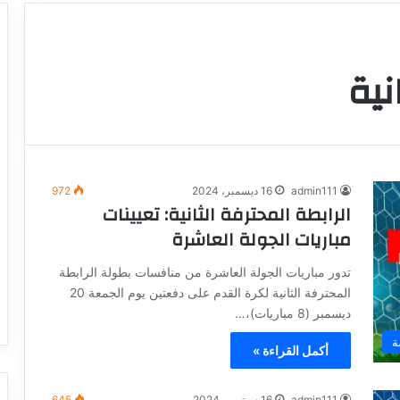
نية
admin111
16 ديسمبر، 2024
972
الرابطة المحترفة الثانية: تعيينات
مباريات الجولة العاشرة
تدور مباريات الجولة العاشرة من منافسات بطولة الرابطة
المحترفة الثانية لكرة القدم على دفعتين يوم الجمعة 20
ديسمبر (8 مباريات)،…
ة
أكمل القراءة »
admin111
16 سبتمبر، 2024
645