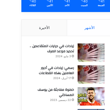
40
41
41
40
41
℃
℃
℃
℃
℃
الجمعة
السبت
الأحد
الأثنين
الثلاثاء
الأشهر
الأخيرة
زيادات في جرايات المتقاعدين ..
تحديد موعد الصرف
3 مايو، 2024
رسمي: زيادات في أجور
العاملين بهذه القطاعات
17 أبريل، 2024
خطوة مفاجئة من يوسف
المساكني
22 ديسمبر، 2023