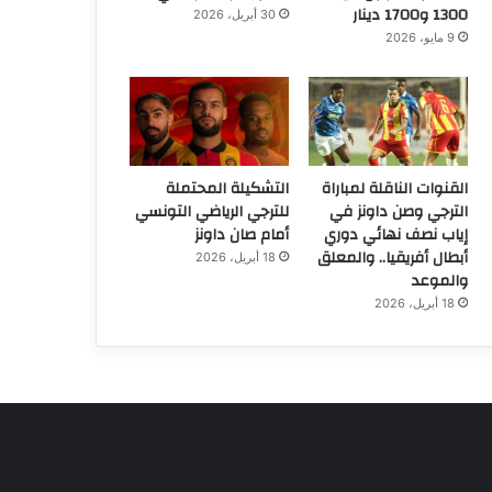
1300 و1700 دينار
30 أبريل، 2026
9 مايو، 2026
القنوات الناقلة لمباراة
التشكيلة المحتملة
الترجي وصن داونز في
للترجي الرياضي التونسي
إياب نصف نهائي دوري
أمام صان داونز
أبطال أفريقيا.. والمعلق
18 أبريل، 2026
والموعد
18 أبريل، 2026