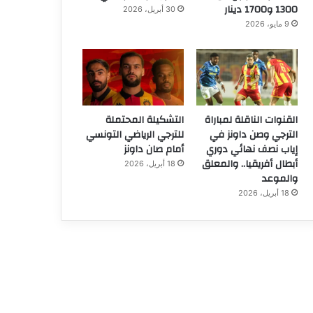
1300 و1700 دينار
30 أبريل، 2026
9 مايو، 2026
القنوات الناقلة لمباراة
التشكيلة المحتملة
الترجي وصن داونز في
للترجي الرياضي التونسي
إياب نصف نهائي دوري
أمام صان داونز
أبطال أفريقيا.. والمعلق
18 أبريل، 2026
والموعد
18 أبريل، 2026