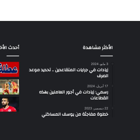
الأكثر مشاهدة
أحدث الأخب
3 مايو، 2024
زيادات في جرايات المتقاعدين .. تحديد موعد
الصرف
17 أبريل، 2024
رسمي: زيادات في أجور العاملين بهذه
القطاعات
22 ديسمبر، 2023
خطوة مفاجئة من يوسف المساكني