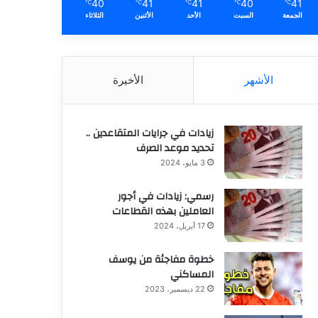
40
41
41
40
41
℃
℃
℃
℃
℃
الجمعة
السبت
الأحد
الأثنين
الثلاثاء
الأشهر
الأخيرة
زيادات في جرايات المتقاعدين ..
تحديد موعد الصرف
3 مايو، 2024
رسمي: زيادات في أجور
العاملين بهذه القطاعات
17 أبريل، 2024
خطوة مفاجئة من يوسف
المساكني
22 ديسمبر، 2023