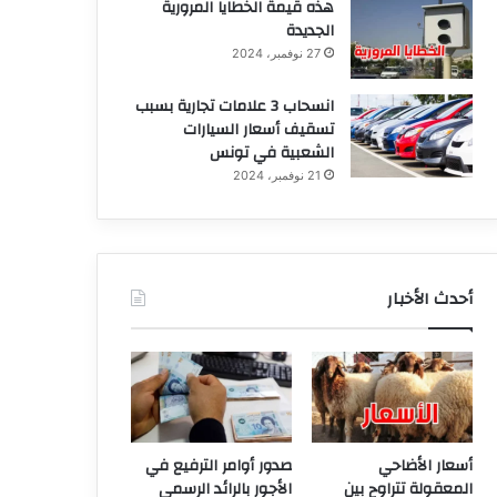
هذه قيمة الخطايا المرورية
الجديدة
27 نوفمبر، 2024
انسحاب 3 علامات تجارية بسبب
تسقيف أسعار السيارات
الشعبية في تونس
21 نوفمبر، 2024
أحدث الأخبار
أسعار الأضاحي
صدور أوامر الترفيع في
المعقولة تتراوح بين
الأجور بالرائد الرسمي