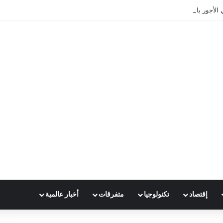
 الأجور بالرائد الرسمي
إقتصاد
تكنولوجيا
متفرقات
أخبار عالمية