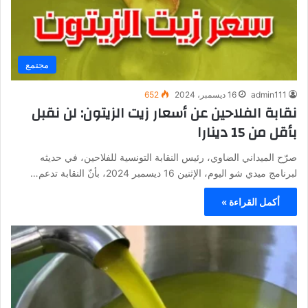
مجتمع
admin111
16 ديسمبر، 2024
652
نقابة الفلاحين عن أسعار زيت الزيتون: لن نقبل
بأقل من 15 دينارا
صرّح الميداني الضاوي، رئيس النقابة التونسية للفلاحين، في حديثه
لبرنامج ميدي شو اليوم، الإثنين 16 ديسمبر 2024، بأنّ النقابة تدعم…
أكمل القراءة »