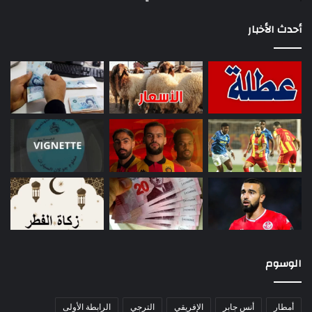
أحدث الأخبار
الوسوم
أمطار
أنس جابر
الإفريقي
الترجي
الرابطة الأولى