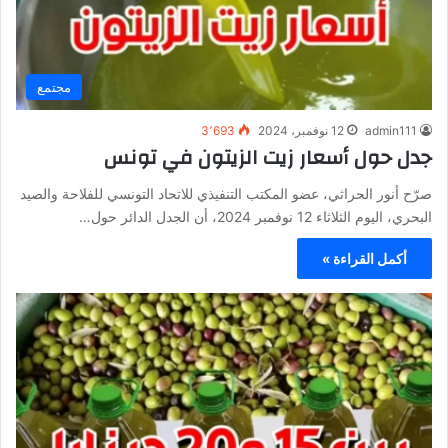
مجتمع
admin111
12 نوفمبر، 2024
3٬693
جدل حول أسعار زيت الزيتون في تونس
صرّح أنور الحراثي، عضو المكتب التنفيذي للاتحاد التونسي للفلاحة والصيد
البحري، اليوم الثلاثاء 12 نوفمبر 2024، أن الجدل الدائر حول…
أكمل القراءة »