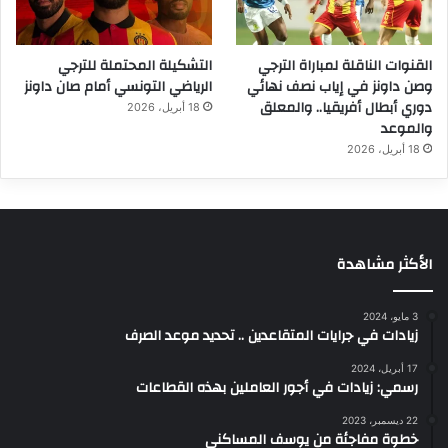
القنوات الناقلة لمباراة الترجي
التشكيلة المحتملة للترجي
وصن داونز في إياب نصف نهائي
الرياضي التونسي أمام صان داونز
دوري أبطال أفريقيا.. والمعلق
18 أبريل، 2026
والموعد
18 أبريل، 2026
الأكثر مشاهدة
3 مايو، 2024
زيادات في جرايات المتقاعدين .. تحديد موعد الصرف
17 أبريل، 2024
رسمي: زيادات في أجور العاملين بهذه القطاعات
22 ديسمبر، 2023
خطوة مفاجئة من يوسف المساكني