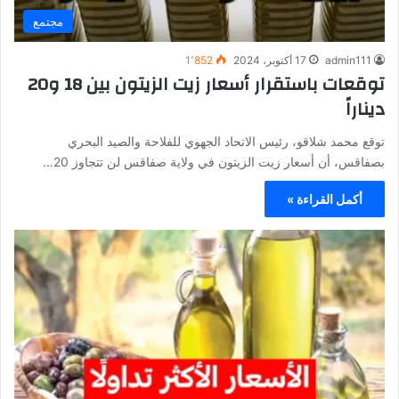
مجتمع
admin111
17 أكتوبر، 2024
1٬852
توقعات باستقرار أسعار زيت الزيتون بين 18 و20
ديناراً
توقع محمد شلاقو، رئيس الاتحاد الجهوي للفلاحة والصيد البحري
بصفاقس، أن أسعار زيت الزيتون في ولاية صفاقس لن تتجاوز 20…
أكمل القراءة »