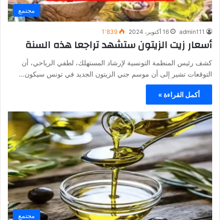
مجتمع
admin111
16 أكتوبر، 2024
1٬839
أسعار زيت الزيتون ستشهد تراجعا هذه السنة
كشف رئيس المنظمة التونسية لإرشاد المستهلك، لطفي الرياحي، أن
التوقعات تشير إلى أن موسم جني الزيتون الجديد في تونس سيكون…
أكمل القراءة »
مجتمع