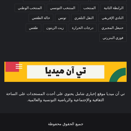
الرابطة الثانية
المنتخب
المنتخب التونسي
المنتخب الوطني
النادي الإفريقي
النقل التلفزي
تونس
حالة الطقس
حنبعل المجبري
درجات الحرارة
زيت الزيتون
طقس
فوزي البنزرتي
تي آن ميديا موقع إخباري شامل يحتوي على أحدث المستجدات على الساحة
الثقافية والإجتماعية والرياضية التونسية والعالمية.
جميع الحقوق محفوظة