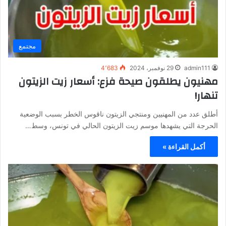
مجتمع
admin111
29 نوفمبر، 2024
4٬683
مهنيون يطلقون صيحة فزع: أسعار زيت الزيتون
تنهار!
أطلق عدد من المهنيين ومنتجي الزيتون ناقوس الخطر بسبب الوضعية
الحرجة التي يشهدها موسم زيت الزيتون الحالي في تونس، وسط…
أكمل القراءة »