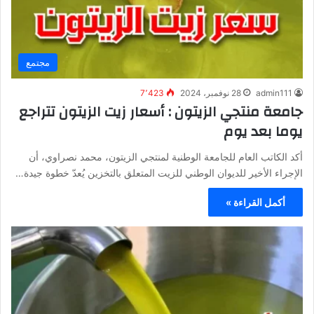
مجتمع
admin111
28 نوفمبر، 2024
7٬423
جامعة منتجي الزيتون : أسعار زيت الزيتون تتراجع
يوما بعد يوم
أكد الكاتب العام للجامعة الوطنية لمنتجي الزيتون، محمد نصراوي، أن
الإجراء الأخير للديوان الوطني للزيت المتعلق بالتخزين يُعدّ خطوة جيدة…
أكمل القراءة »