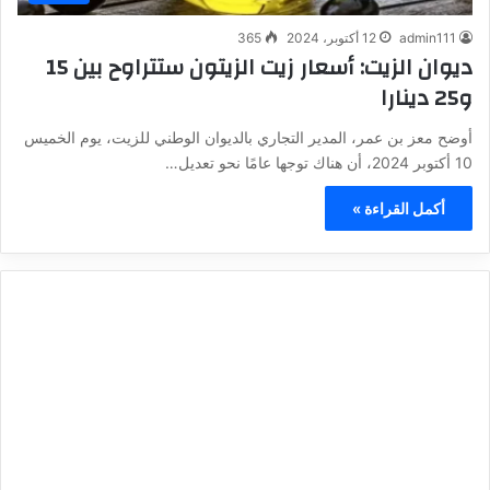
admin111
12 أكتوبر، 2024
365
ديوان الزيت: أسعار زيت الزيتون ستتراوح بين 15
و25 دينارا
أوضح معز بن عمر، المدير التجاري بالديوان الوطني للزيت، يوم الخميس
10 أكتوبر 2024، أن هناك توجها عامًا نحو تعديل…
أكمل القراءة »