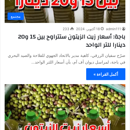
مجتمع
admin111
18 أكتوبر، 2024
233
باجة: أسعار زيت الزيتون ستتراوح بين 15 و20
دينارا للتر الواحد
صرّح سفيان الرزقي، كاهية مدير بالاتحاد الجهوي للفلاحة والصيد البحري
في باجة، لمراسل ديوان أف آم، بأن أسعار اللتر الواحد…
أكمل القراءة »