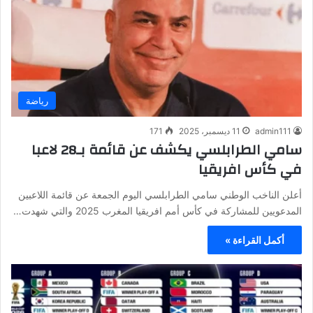
رياضة
admin111
11 ديسمبر، 2025
171
سامي الطرابلسي يكشف عن قائمة بـ28 لاعبا
في كأس افريقيا
أعلن الناخب الوطني سامي الطرابلسي اليوم الجمعة عن قائمة اللاعبين
المدعويين للمشاركة في كأس أمم افريقيا المغرب 2025 والتي شهدت…
أكمل القراءة »