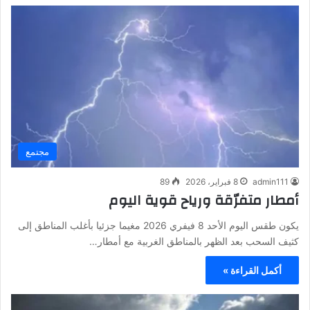
مجتمع
admin111
8 فبراير، 2026
89
أمطار متفرّقة ورياح قوية اليوم
يكون طقس اليوم الأحد 8 فيفري 2026 مغيما جزئيا بأغلب المناطق إلى
كثيف السحب بعد الظهر بالمناطق الغربية مع أمطار…
أكمل القراءة »