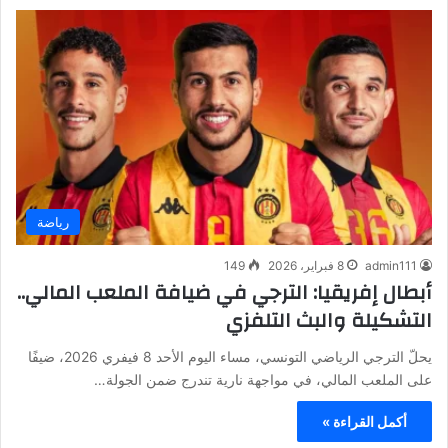
رياضة
admin111
8 فبراير، 2026
149
أبطال إفريقيا: الترجي في ضيافة الملعب المالي..
التشكيلة والبث التلفزي
يحلّ الترجي الرياضي التونسي، مساء اليوم الأحد 8 فيفري 2026، ضيفًا
على الملعب المالي، في مواجهة نارية تندرج ضمن الجولة…
أكمل القراءة »