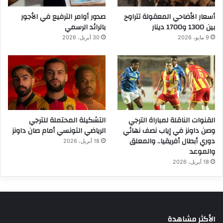
أسعار الأضاحي المعقولة تتراوح
صدور أوامر الترفيع في الأجور
بين 1300 و1700 دينار
بالرائد الرسمي
9 مايو، 2026
30 أبريل، 2026
القنوات الناقلة لمباراة الترجي
التشكيلة المحتملة للترجي
وصن داونز في إياب نصف نهائي
الرياضي التونسي أمام صان داونز
دوري أبطال أفريقيا.. والمعلق
18 أبريل، 2026
والموعد
18 أبريل، 2026
الأكثر مشاهدة