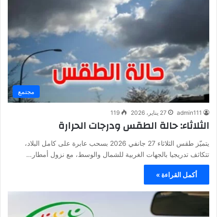
مجتمع
admin111
27 يناير، 2026
119
الثلاثاء: حالة الطقس ودرجات الحرارة
يتميّز طقس الثلاثاء 27 جانفي 2026 بسحب عابرة على كامل البلاد،
تتكاثف تدريجيا بالجهات الغربية للشمال والوسط، مع نزول أمطار…
أكمل القراءة »