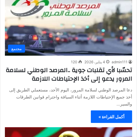
مجتمع
admin111
4 يناير، 2026
120
تحسّبا لأي تقلبات جوية ..المرصد الوطني لسلامة
المرور يدعو إلى أخذ الإحتياطات اللازمة
دعا المرصد الوطني لسلامة المرور، اليوم الأحد، مستعملي الطريق إلى
أخذ جميع الإحتياطات اللازمة أثناء السياقة واحترام قوانين الطرقات
والسير…
أكمل القراءة »