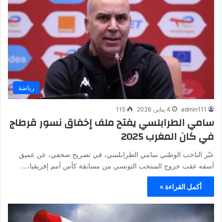
رياضة
admin111
4 يناير، 2026
115
سامي الطرابلسي يفتح ملف إخفاق نسور قرطاج
في كان المغرب 2025
عبّر الناخب الوطني سامي الطرابلسي، في تصريح صحفي، عن عميق
أسفه عقب خروج المنتخب التونسي من مسابقة كأس أمم إفريقيا،…
أكمل القراءة »