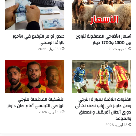
أسعار الأضاحي المعقولة تتراوح
صدور أوامر الترفيع في الأجور
بين 1300 و1700 دينار
بالرائد الرسمي
9 مايو، 2026
30 أبريل، 2026
القنوات الناقلة لمباراة الترجي
التشكيلة المحتملة للترجي
وصن داونز في إياب نصف نهائي
الرياضي التونسي أمام صان داونز
دوري أبطال أفريقيا.. والمعلق
18 أبريل، 2026
والموعد
18 أبريل، 2026