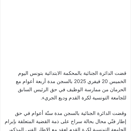
قضت الدائرة الجنائية بالمحكمة الابتدائية بتونس اليوم
الخميس 20 فيفري 2025 بالسجن مدة أربعة أعوام مع
الحرمان من ممارسة الوظيف في حق الرئيس السابق
للجامعة التونسية لكرة القدم وديع الجريء.
وقضت الدائرة الجنائية بالسجن مدة ستّة أعوام في حق
إطار فنّي محال بحالة سراح على ذمة القضية المتعلقة بإبرام
الجامعة التونسية لكرة القدم لعقد مع الاطار الفني المذكور