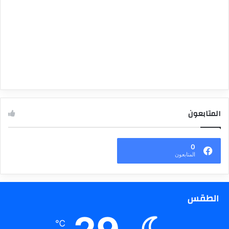
المتابعون
0
المتابعون
الطقس
℃