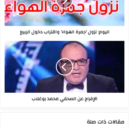
واقتراب
دخول
الربيع
اليوم: نزول ‘جمرة الهواء’ واقتراب دخول الربيع
الإفراج
عن
الصحفي
محمد
بوغلاب
الإفراج عن الصحفي محمد بوغلاب
مقالات ذات صلة