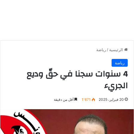
الرئيسية
/
رياضة
رياضة
4 سنوات سجنا في حقّ وديع
الجريء
20 فبراير، 2025
1٬671
أقل من دقيقة