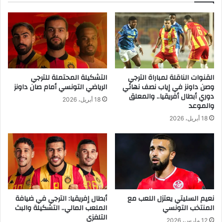
القنوات الناقلة لمباراة الترجي
التشكيلة المحتملة للترجي
وصن داونز في إياب نصف نهائي
الرياضي التونسي أمام صان داونز
دوري أبطال أفريقيا.. والمعلق
18 أبريل، 2026
والموعد
18 أبريل، 2026
نعيم السليتي يعتزل اللعب مع
أبطال إفريقيا: الترجي في ضيافة
المنتخب التونسي
الملعب المالي.. التشكيلة والبث
التلفزي
12 مارس، 2026