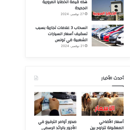
هذه قيمة الخطايا المرورية
الجديدة
27 نوفمبر، 2024
انسحاب 3 علامات تجارية بسبب
تسقيف أسعار السيارات
الشعبية في تونس
21 نوفمبر، 2024
أحدث الأخبار
أسعار الأضاحي
صدور أوامر الترفيع في
المعقولة تتراوح بين
الأجور بالرائد الرسمي