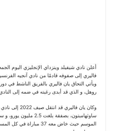
فاليري إلى صفوفه قادمًا من نادي آنجيه الفرن
ويأتي التحاق يان فاليري بالفريق الناشط في د
روهل، و الذي قد أبدى رغبته في ضمه إلى النادي