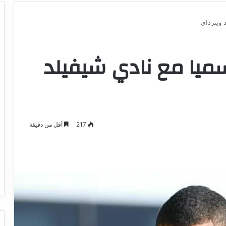
 وينزداي
ميا مع نادي شيفيلد
217
أقل من دقيقة