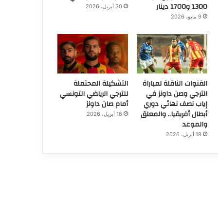
1300 و1700 دينار
30 أبريل، 2026
9 مايو، 2026
القنوات الناقلة لمباراة
التشكيلة المحتملة
الترجي وصن داونز في
للترجي الرياضي التونسي
إياب نصف نهائي دوري
أمام صان داونز
أبطال أفريقيا.. والمعلق
18 أبريل، 2026
والموعد
18 أبريل، 2026