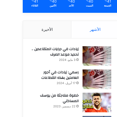
41
40
40
40
41
℃
℃
℃
℃
℃
الجمعة
السبت
الأحد
الأثنين
الثلاثاء
الأشهر
الأخيرة
زيادات في جرايات المتقاعدين ..
تحديد موعد الصرف
3 مايو، 2024
رسمي: زيادات في أجور
العاملين بهذه القطاعات
17 أبريل، 2024
خطوة مفاجئة من يوسف
المساكني
22 ديسمبر، 2023