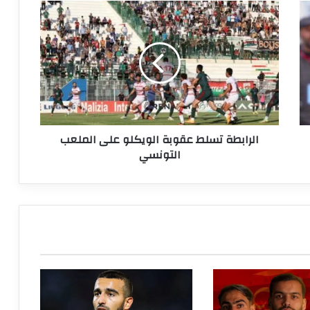
الرابطة
تسلط
عقوبة
الويكلو
على
الملعب
التونسي
الرابطة تسلط عقوبة الويكلو على الملعب
التونسي