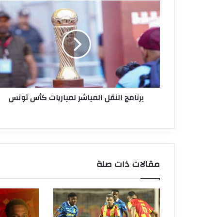
برنامج
النقل
المباشر
لمباريات
كأس
تونس
برنامج النقل المباشر لمباريات كأس تونس
مقالات ذات صلة