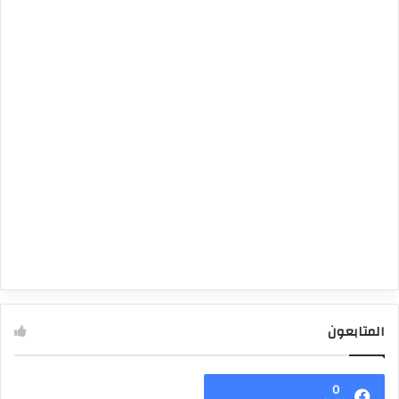
المتابعون
0