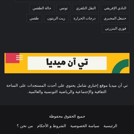
النادي الإفريقي
النقل التلفزي
تونس
حالة الطقس
حنبعل المجبري
درجات الحرارة
زيت الزيتون
طقس
فوزي البنزرتي
تي آن ميديا موقع إخباري شامل يحتوي على أحدث المستجدات على الساحة
الثقافية والإجتماعية والرياضية التونسية والعالمية.
جميع الحقوق محفوظة
الرئيسية
سياسة الخصوصية
الشروط و الأحكام
من نحن ؟