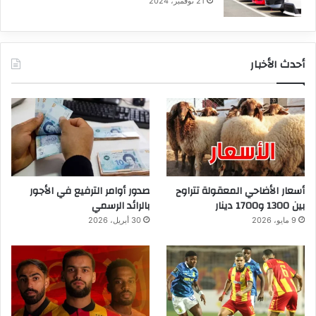
21 نوفمبر، 2024
أحدث الأخبار
أسعار الأضاحي المعقولة تتراوح
صدور أوامر الترفيع في الأجور
بين 1300 و1700 دينار
بالرائد الرسمي
9 مايو، 2026
30 أبريل، 2026