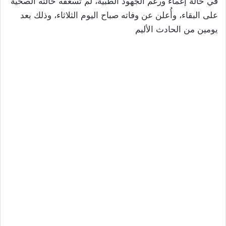
في حالة إغماء ورغم الجهود الطبية، لم تسعفه حالته الصحية
على البقاء، وأُعلن عن وفاته صباح اليوم الثلاثاء، وذلك بعد
يومين من الحادث الأليم