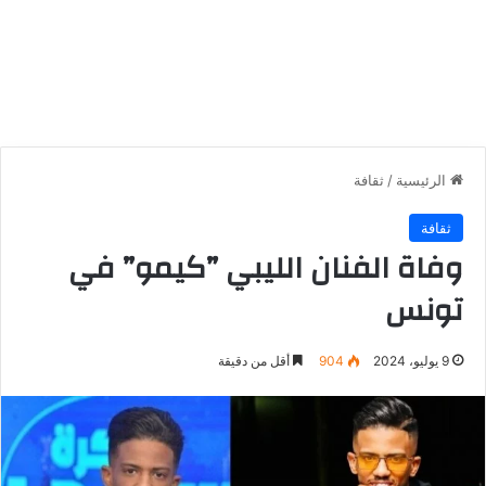
الرئيسية
/
ثقافة
ثقافة
وفاة الفنان الليبي ”كيمو” في
تونس
9 يوليو، 2024
904
أقل من دقيقة