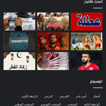
أحدث الأخبار
الوسوم
أمطار
أنس جابر
الإفريقي
الترجي
الرابطة الأولى
الرابطة الثانية
المنتخب
المنتخب التونسي
المنتخب الوطني