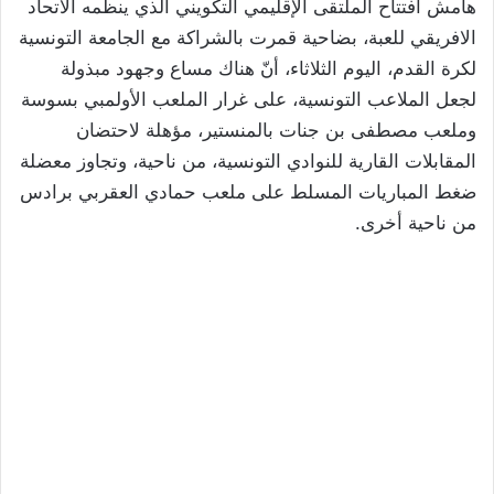
هامش افتتاح الملتقى الإقليمي التكويني الذي ينظمه الاتحاد
الافريقي للعبة، بضاحية قمرت بالشراكة مع الجامعة التونسية
لكرة القدم، اليوم الثلاثاء، أنّ هناك مساع وجهود مبذولة
لجعل الملاعب التونسية، على غرار الملعب الأولمبي بسوسة
وملعب مصطفى بن جنات بالمنستير، مؤهلة لاحتضان
المقابلات القارية للنوادي التونسية، من ناحية، وتجاوز معضلة
ضغط المباريات المسلط على ملعب حمادي العقربي برادس
من ناحية أخرى.