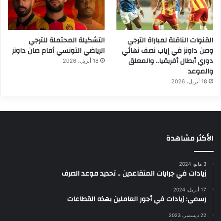
القنوات الناقلة لمباراة الترجي
التشكيلة المحتملة للترجي
وصن داونز في إياب نصف نهائي
الرياضي التونسي أمام صان داونز
دوري أبطال أفريقيا.. والمعلق
18 أبريل، 2026
والموعد
18 أبريل، 2026
الأكثر مشاهدة
3 مايو، 2024
زيادات في جرايات المتقاعدين .. تحديد موعد الصرف
17 أبريل، 2024
رسمي: زيادات في أجور العاملين بهذه القطاعات
22 ديسمبر، 2023