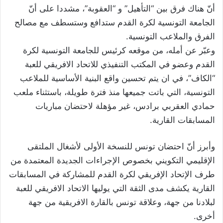
أنّ هناك فرق بين “التأهيل” و “العقوبة”، مشددا على أنّ
الجامعة التونسية لكرة القدم ستدافع وستسطف مع مصالح
الفرق والملاعب التونسية.
وعبّر عن أمله، من موقعه كرئيس للجامعة التونسية لكرة
القدم وعضو في المكتب التنفيذي للاتحاد الافريقي للعبة
“الكاف”، في ان يتم تحسين واقع البنية الأساسية للملاعب
التونسية، التي باتت جميعها منذ فترة طويلة، باستثناء ملعب
حمادي العقربي برادس، غير مؤهلة لاحتضان مباريات
المسابقات القارية.
وأبرز أنّ احتضان تونس للنسخة الأولى لأشغال الملتقى
الإقليمي التكويني بخصوص الإجراءات الجديدة المعتمدة من
طرف الإتحاد الإفريقي لكرة القدم للمشاركة في المسابقات
القارية يكشف مدى الثقة التي يوليها الاتحاد الافريقي للعبة
لبلادنا من جهة، وعلاقة تونس بالقارة الافريقية من جهة
أخرى.