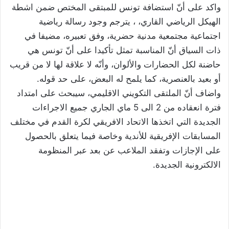
واكد على أنّ استضافة تونس للمبتقى المختص ضمن اشطة
الهيكل الرياضي القاري، ، يترجم وجود رسالة رياضية
اجتماعية مجتمعية مدنية حضرية، وفق تعبيره، مضيفا في
ذات السياق أنّ المناسبة تمثل تأكيدا على أنّ تونس هي
حاضنة لكل الحضارات والألوان، وأنّه لا علاقة لها لا من قريب
أو بعيد بالعنصرية، كما يلمح له البعض، على حد قوله.
واضاف أنّ الملتقى التكويني الاقليمي، سيبحث على امتداد
فترة انعقاده من 2 الى 5 ماي الجاري جميع الاجراءات
الجديدة التي اتخذها الاتحاد الافريقي لكرة القدم في مختلف
المسابقات الإفريقية للأندية وخاصة فيما يتعلق بالحصول
على الإجازات وتفقد الملاعب عن بعد عبر المنظومة
الالكترونية الجديدة.