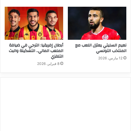
نعيم السليتي يعتزل اللعب مع
أبطال إفريقيا: الترجي في ضيافة
المنتخب التونسي
الملعب المالي.. التشكيلة والبث
التلفزي
12 مارس، 2026
8 فبراير، 2026