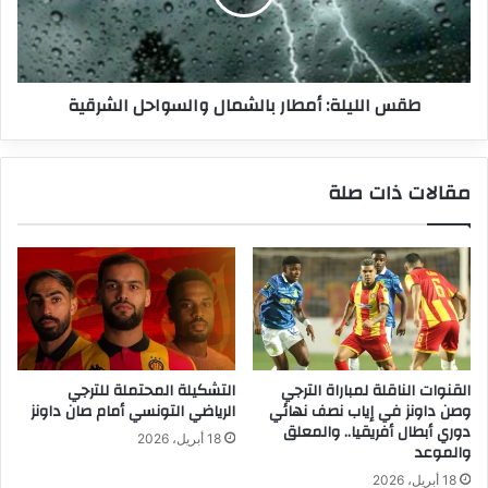
الشرقية
طقس الليلة: أمطار بالشمال والسواحل الشرقية
مقالات ذات صلة
القنوات الناقلة لمباراة الترجي
التشكيلة المحتملة للترجي
وصن داونز في إياب نصف نهائي
الرياضي التونسي أمام صان داونز
دوري أبطال أفريقيا.. والمعلق
18 أبريل، 2026
والموعد
18 أبريل، 2026