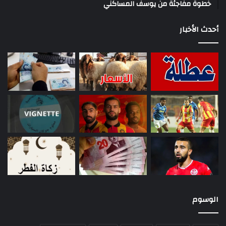
خطوة مفاجئة من يوسف المساكني
أحدث الأخبار
الوسوم