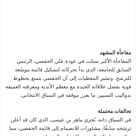
مفاجأة المشهد
المفاجأة الأكبر تمثلت في عودة علي الحفصي، الرئيس
السابق للجامعة، الذي بدأ تحركاته لتشكيل قائمة موسّعة
للترشح. وتشير المعطيات إلى أن الحفصي يتمتع بحظوظ
قوية بفضل علاقاته الجيدة مع معظم الأندية ومعرفته العميقة
بدواليب التسيير، ما يعزز موقفه في السباق الانتخابي.
تحالفات محتملة
في السياق ذاته، يُجري ماهر بن عيسى، الذي كان قد أعلن
ترشحه سابقًا، مشاورات للانضمام إلى قائمة الحفصي، مما