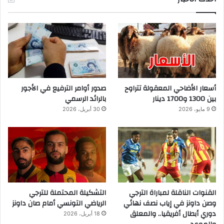
أسعار الأضاحي المعقولة تتراوح
صدور أوامر الترفيع في الأجور
بين 1300 و1700 دينار
بالرائد الرسمي
9 مايو، 2026
30 أبريل، 2026
القنوات الناقلة لمباراة الترجي
التشكيلة المحتملة للترجي
وصن داونز في إياب نصف نهائي
الرياضي التونسي أمام صان داونز
دوري أبطال أفريقيا.. والمعلق
18 أبريل، 2026