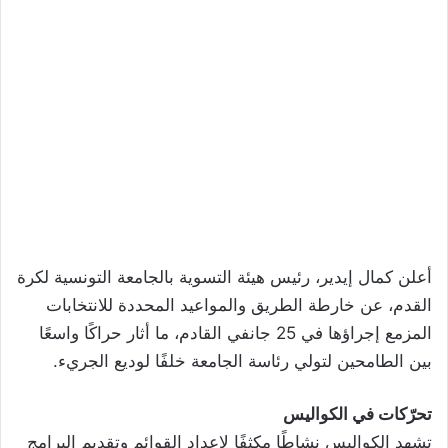
أعلن كمال إيدير، رئيس هيئة التسوية بالجامعة التونسية لكرة
القدم، عن خارطة الطريق والمواعيد المحددة للانتخابات
المزمع إجراؤها في 25 جانفي القادم، ما أثار حراكًا واسعًا
بين الطامحين لتولي رئاسة الجامعة خلفًا لوديع الجريء.
تحرّكات في الكواليس
تشهد الكواليس نشاطًا مكثفًا لإعداد القوائم وتقديم البرامج