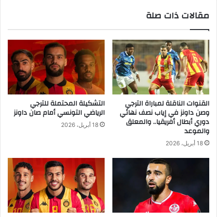
مقالات ذات صلة
القنوات الناقلة لمباراة الترجي
التشكيلة المحتملة للترجي
وصن داونز في إياب نصف نهائي
الرياضي التونسي أمام صان داونز
دوري أبطال أفريقيا.. والمعلق
18 أبريل، 2026
والموعد
18 أبريل، 2026