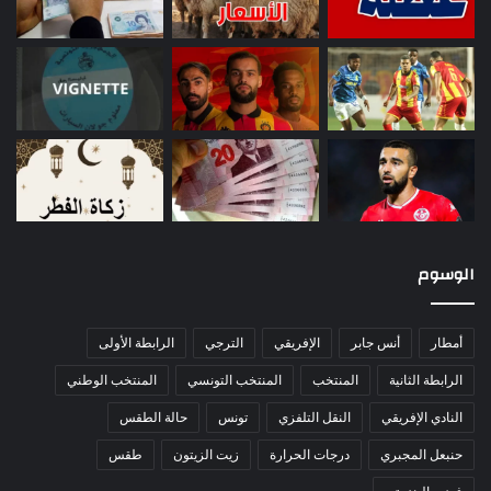
الوسوم
أمطار
أنس جابر
الإفريقي
الترجي
الرابطة الأولى
الرابطة الثانية
المنتخب
المنتخب التونسي
المنتخب الوطني
النادي الإفريقي
النقل التلفزي
تونس
حالة الطقس
حنبعل المجبري
درجات الحرارة
زيت الزيتون
طقس