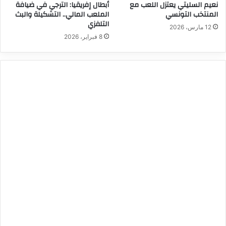
نعيم السليتي يعتزل اللعب مع
أبطال إفريقيا: الترجي في ضيافة
المنتخب التونسي
الملعب المالي.. التشكيلة والبث
التلفزي
12 مارس، 2026
8 فبراير، 2026