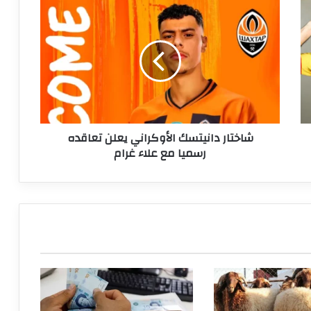
شاختار
دانيتسك
الأوكراني
يعلن
تعاقده
رسميا
مع
علاء
غرام
شاختار دانيتسك الأوكراني يعلن تعاقده
رسميا مع علاء غرام