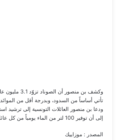
تأتي أساساً من السدود، وبدرجة أقل من الموائد 
ودعا بن منصور العائلات التونسية إلى ترشيد استه
إلى أن توفير 100 لتر من الماء يومياً من كل عائلة يعني توفير 30 مليون متر مكعب للمجموعة الوطنية.
المصدر : موزاييك