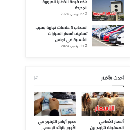
هذه قيمة الخطايا المرورية
الجديدة
27 نوفمبر، 2024
انسحاب 3 علامات تجارية بسبب
تسقيف أسعار السيارات
الشعبية في تونس
21 نوفمبر، 2024
أحدث الأخبار
أسعار الأضاحي
صدور أوامر الترفيع في
المعقولة تتراوح بين
الأجور بالرائد الرسمي