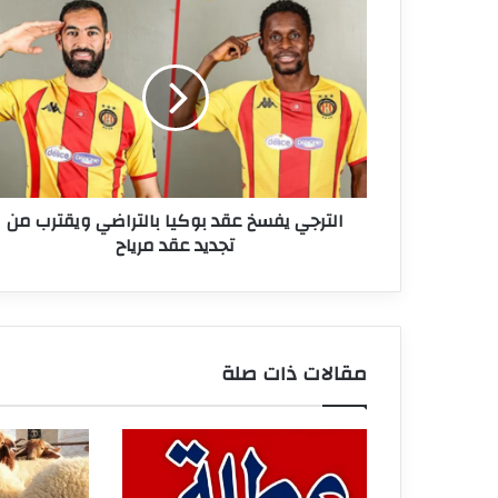
الترجي
يفسخ
عقد
بوكيا
بالتراضي
ويقترب
من
تجديد
عقد
الترجي يفسخ عقد بوكيا بالتراضي ويقترب من
مرياح
تجديد عقد مرياح
مقالات ذات صلة