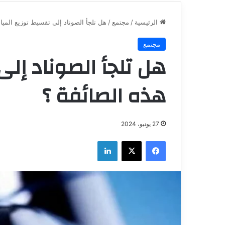
الرئيسية
/
مجتمع
/
هل تلجأ الصوناد إلى تقسيط توزيع الميا
مجتمع
هل تلجأ الصوناد إلى
هذه الصائفة ؟
27 يونيو، 2024
فيسبوك
‫X
لينكدإن