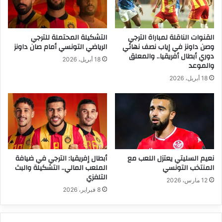
القنوات الناقلة لمباراة الترجي
التشكيلة المحتملة للترجي
وصن داونز في إياب نصف نهائي
الرياضي التونسي أمام صان داونز
دوري أبطال أفريقيا.. والمعلق
18 أبريل، 2026
والموعد
18 أبريل، 2026
نعيم السليتي يعتزل اللعب مع
أبطال إفريقيا: الترجي في ضيافة
المنتخب التونسي
الملعب المالي.. التشكيلة والبث
التلفزي
12 مارس، 2026
8 فبراير، 2026