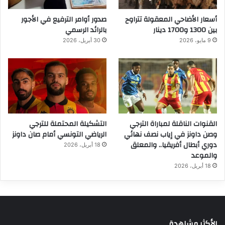
أسعار الأضاحي المعقولة تتراوح
صدور أوامر الترفيع في الأجور
بين 1300 و1700 دينار
بالرائد الرسمي
9 مايو، 2026
30 أبريل، 2026
القنوات الناقلة لمباراة الترجي
التشكيلة المحتملة للترجي
وصن داونز في إياب نصف نهائي
الرياضي التونسي أمام صان داونز
دوري أبطال أفريقيا.. والمعلق
18 أبريل، 2026
والموعد
18 أبريل، 2026
الأكثر مشاهدة