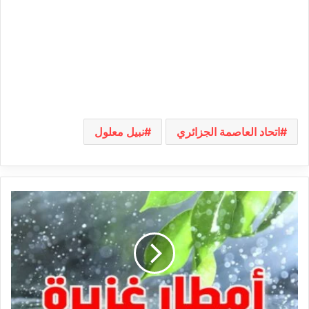
اتحاد العاصمة الجزائري
نبيل معلول
قابس:
تهاطل
كميات
كبيرة
من
الأمطار