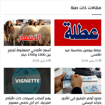
مقالات ذات صلة
عطلة بيومين بمناسبة عيد
أسعار الأضاحي المعقولة تتراوح
الأضحى
بين 1300 و1700 دينار
22 مايو، 2026
9 مايو، 2026
صدور أوامر الترفيع في الأجور
يهم أصحاب السيارات ذات الأرقام
بالرائد الرسمي
الفردية.. آخر أجل لخلاص معلوم