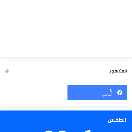
المتابعون
0
المتابعون
الطقس