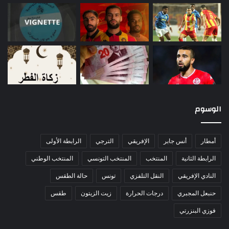
الوسوم
أمطار
أنس جابر
الإفريقي
الترجي
الرابطة الأولى
الرابطة الثانية
المنتخب
المنتخب التونسي
المنتخب الوطني
النادي الإفريقي
النقل التلفزي
تونس
حالة الطقس
حنبعل المجبري
درجات الحرارة
زيت الزيتون
طقس
فوزي البنزرتي