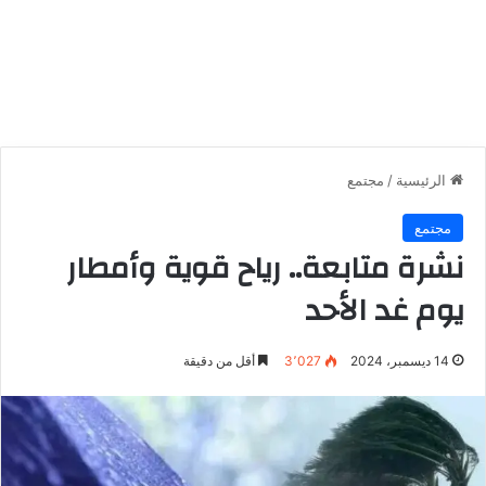
الرئيسية
/
مجتمع
مجتمع
نشرة متابعة.. رياح قوية وأمطار
يوم غد الأحد
14 ديسمبر، 2024
3٬027
أقل من دقيقة