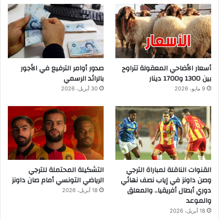
أسعار الأضاحي المعقولة تتراوح
صدور أوامر الترفيع في الأجور
بين 1300 و1700 دينار
بالرائد الرسمي
9 مايو، 2026
30 أبريل، 2026
القنوات الناقلة لمباراة الترجي
التشكيلة المحتملة للترجي
وصن داونز في إياب نصف نهائي
الرياضي التونسي أمام صان داونز
دوري أبطال أفريقيا.. والمعلق
18 أبريل، 2026
والموعد
18 أبريل، 2026