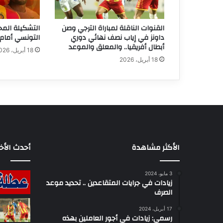
القنوات الناقلة لمباراة الترجي وصن
التشكيلة المح
داونز في إياب نصف نهائي دوري
التونسي أمام 
أبطال أفريقيا.. والمعلق والموعد
18 أبريل، 2026
18 أبريل، 2026
الأكثر مشاهدة
أحدث الأخب
3 مايو، 2024
زيادات في جرايات المتقاعدين .. تحديد موعد
الصرف
17 أبريل، 2024
رسمي: زيادات في أجور العاملين بهذه