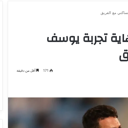
مساكني مع الفريق
هاية تجربة يوسف
ق
171
أقل من دقيقة