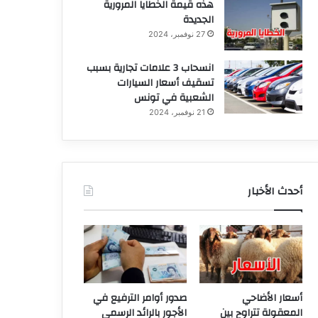
هذه قيمة الخطايا المرورية
الجديدة
27 نوفمبر، 2024
انسحاب 3 علامات تجارية بسبب
تسقيف أسعار السيارات
الشعبية في تونس
21 نوفمبر، 2024
أحدث الأخبار
أسعار الأضاحي
صدور أوامر الترفيع في
المعقولة تتراوح بين
الأجور بالرائد الرسمي