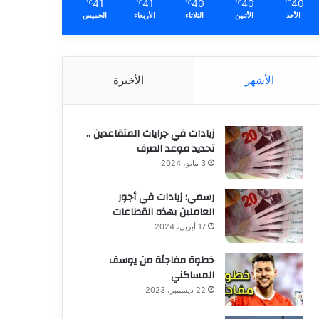
41
41
40
40
40
℃
℃
℃
℃
℃
الأحد
الأثنين
الثلاثاء
الأربعاء
الخميس
الأشهر
الأخيرة
زيادات في جرايات المتقاعدين ..
تحديد موعد الصرف
3 مايو، 2024
رسمي: زيادات في أجور
العاملين بهذه القطاعات
17 أبريل، 2024
خطوة مفاجئة من يوسف
المساكني
22 ديسمبر، 2023