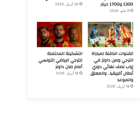
1300 و1700 دينار
30 أبريل، 2026
9 مايو، 2026
القنوات الناقلة لمباراة
التشكيلة المحتملة
الترجي وصن داونز في
للترجي الرياضي التونسي
إياب نصف نهائي دوري
أمام صان داونز
أبطال أفريقيا.. والمعلق
18 أبريل، 2026
والموعد
18 أبريل، 2026