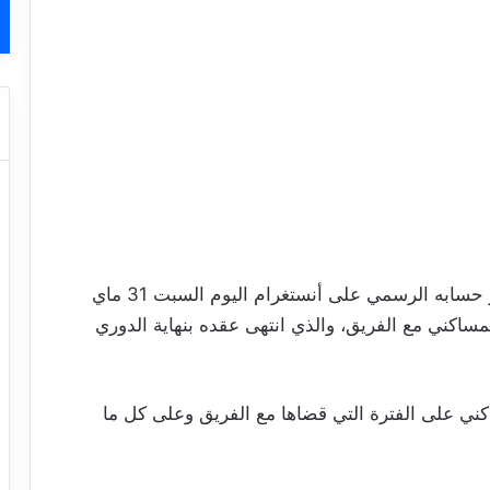
أعلن نادي العربي القطري في تدوينة نشرها عبر حسابه الرسمي على أنستغرام اليوم السبت 31 ماي
لمساكني مع الفريق، والذي انتهى عقده بنهاية الدوري
ني على الفترة التي قضاها مع الفريق وعلى كل ما