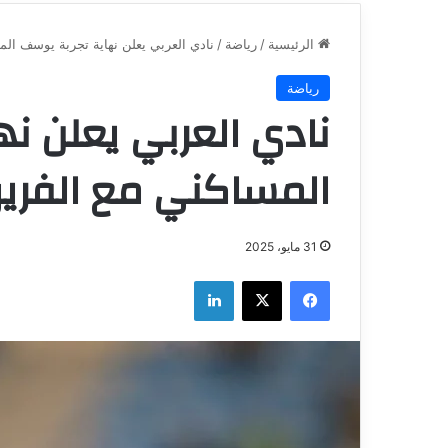
الرئيسية
/
رياضة
/
نادي العربي يعلن نهاية تجربة يوسف ال
رياضة
نادي العربي يعلن ن
المساكني مع الفري
31 مايو، 2025
فيسبوك
‫X
لينكدإن