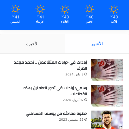
41
41
40
40
40
℃
℃
℃
℃
℃
الأحد
الأثنين
الثلاثاء
الأربعاء
الخميس
الأشهر
الأخيرة
زيادات في جرايات المتقاعدين .. تحديد موعد
الصرف
3 مايو، 2024
رسمي: زيادات في أجور العاملين بهذه
القطاعات
17 أبريل، 2024
خطوة مفاجئة من يوسف المساكني
22 ديسمبر، 2023