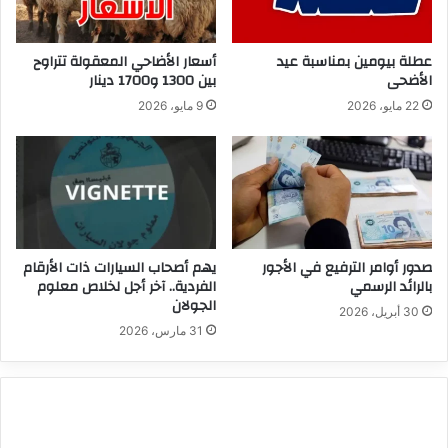
عطلة بيومين بمناسبة عيد
أسعار الأضاحي المعقولة تتراوح
الأضحى
بين 1300 و1700 دينار
22 مايو، 2026
9 مايو، 2026
صدور أوامر الترفيع في الأجور
يهم أصحاب السيارات ذات الأرقام
بالرائد الرسمي
الفردية.. آخر أجل لخلاص معلوم
الجولان
30 أبريل، 2026
31 مارس، 2026