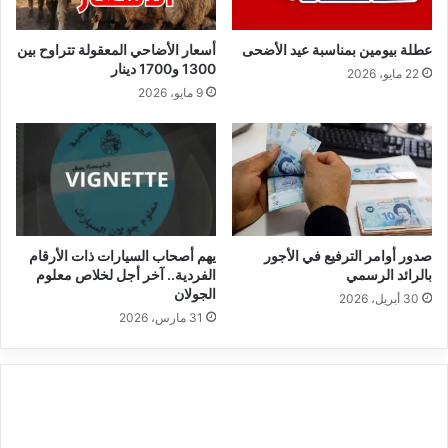
عطلة بيومين بمناسبة عيد الأضحى
أسعار الأضاحي المعقولة تتراوح بين
1300 و1700 دينار
22 مايو، 2026
9 مايو، 2026
صدور أوامر الترفيع في الأجور
يهم أصحاب السيارات ذات الأرقام
بالرائد الرسمي
الفردية.. آخر أجل لخلاص معلوم
الجولان
30 أبريل، 2026
31 مارس، 2026