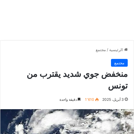
الرئيسية
/
مجتمع
مجتمع
منخفض جوي شديد يقترب من
تونس
3 أبريل، 2025
1٬610
دقيقة واحدة