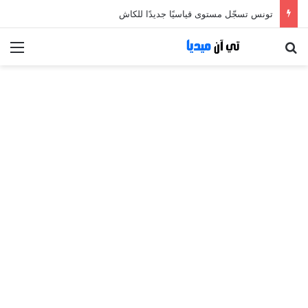
تونس تسجّل مستوى قياسيًا جديدًا للكاش
بحث عن
الق