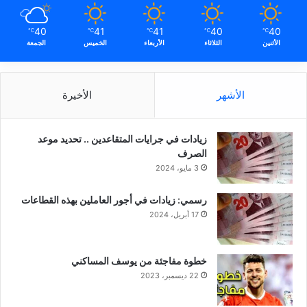
40
41
41
40
40
℃
℃
℃
℃
℃
الأثنين
الثلاثاء
الأربعاء
الخميس
الجمعة
الأشهر
الأخيرة
زيادات في جرايات المتقاعدين .. تحديد موعد
الصرف
3 مايو، 2024
رسمي: زيادات في أجور العاملين بهذه القطاعات
17 أبريل، 2024
خطوة مفاجئة من يوسف المساكني
22 ديسمبر، 2023