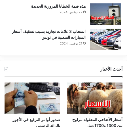
هذه قيمة الخطايا المرورية الجديدة
27 نوفمبر، 2024
انسحاب 3 علامات تجارية بسبب تسقيف أسعار
السيارات الشعبية في تونس
21 نوفمبر، 2024
أحدث الأخبار
أسعار الأضاحي المعقولة تتراوح
صدور أوامر الترفيع في الأجور
بين 1300 و1700 دينار
بالرائد الرسمي