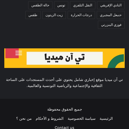
النادي الإفريقي
النقل التلفزي
تونس
حالة الطقس
حنبعل المجبري
درجات الحرارة
زيت الزيتون
طقس
فوزي البنزرتي
تي آن ميديا موقع إخباري شامل يحتوي على أحدث المستجدات على الساحة
الثقافية والإجتماعية والرياضية التونسية والعالمية.
جميع الحقوق محفوظة
الرئيسية
سياسة الخصوصية
الشروط و الأحكام
من نحن ؟
Contact us