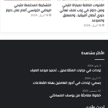
القنوات الناقلة لمباراة الترجي
التشكيلة المحتملة للترجي
وصن داونز في إياب نصف نهائي
الرياضي التونسي أمام صان داونز
دوري أبطال أفريقيا.. والمعلق
18 أبريل، 2026
والموعد
18 أبريل، 2026
الأكثر مشاهدة
3 مايو، 2024
زيادات في جرايات المتقاعدين .. تحديد موعد الصرف
17 أبريل، 2024
رسمي: زيادات في أجور العاملين بهذه القطاعات
22 ديسمبر، 2023
خطوة مفاجئة من يوسف المساكني
أحدث الأخبار