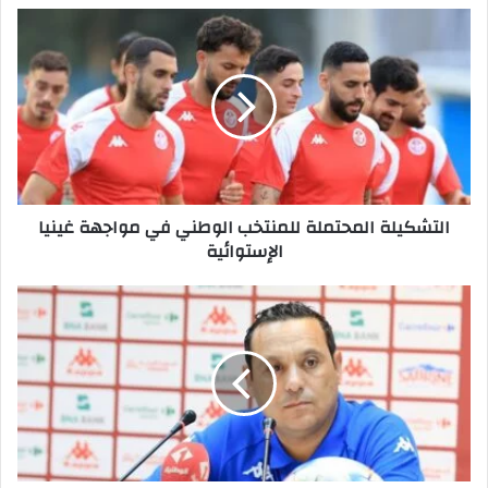
التشكيلة
المحتملة
للمنتخب
الوطني
في
مواجهة
غينيا
الإستوائية
التشكيلة المحتملة للمنتخب الوطني في مواجهة غينيا
الإستوائية
منتصر
الوحيشي:
سنعتمد
هذه
الخطة
في
مواجهة
غينيا
الاستوائية