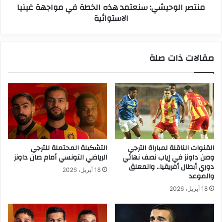
منتصر الوحيشي: سنعتمد هذه الخطة في مواجهة غينيا
الاستوائية
مقالات ذات صلة
القنوات الناقلة لمباراة الترجي
التشكيلة المحتملة للترجي
وصن داونز في إياب نصف نهائي
الرياضي التونسي أمام صان داونز
دوري أبطال أفريقيا.. والمعلق
18 أبريل، 2026
والموعد
18 أبريل، 2026