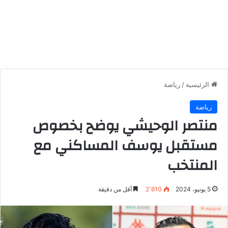
الرئيسية
/
رياضة
رياضة
منتصر الوحيشي يوضح بخصوص
مستقبل يوسف المساكني مع
المنتخب
5 يونيو، 2024
2٬610
أقل من دقيقة