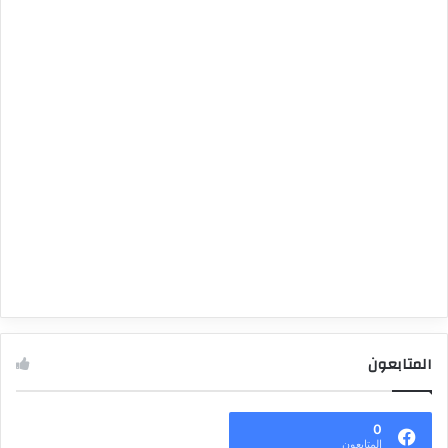
المتابعون
0
المتابعون