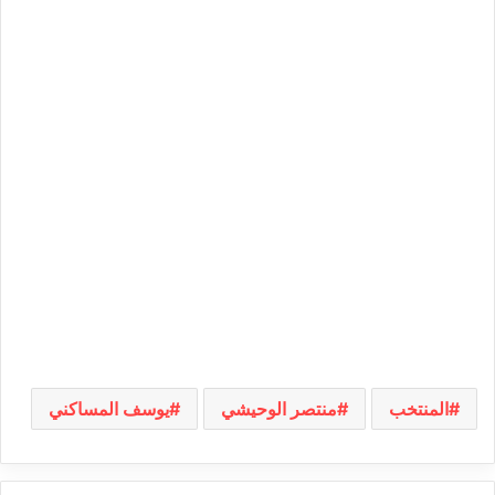
المنتخب
منتصر الوحيشي
يوسف المساكني