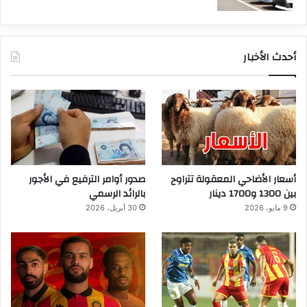
أحدث الأخبار
أسعار الأضاحي المعقولة تتراوح
صدور أوامر الترفيع في الأجور
بين 1300 و1700 دينار
بالرائد الرسمي
9 مايو، 2026
30 أبريل، 2026