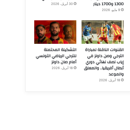
1300 و1700 دينار
30 أبريل، 2026
9 مايو، 2026
القنوات الناقلة لمباراة
التشكيلة المحتملة
الترجي وصن داونز في
للترجي الرياضي التونسي
إياب نصف نهائي دوري
أمام صان داونز
أبطال أفريقيا.. والمعلق
18 أبريل، 2026
والموعد
18 أبريل، 2026