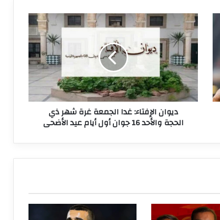
ديوان
الإفتاء:
غدا
الجمعة
غرة
شهر
ذي
الحجة
والأحد
ديوان الإفتاء: غدا الجمعة غرة شهر ذي
16
الحجة والأحد 16 جوان أول أيام عيد الأضحى
جوان
أول
أيام
عيد
الأضحى