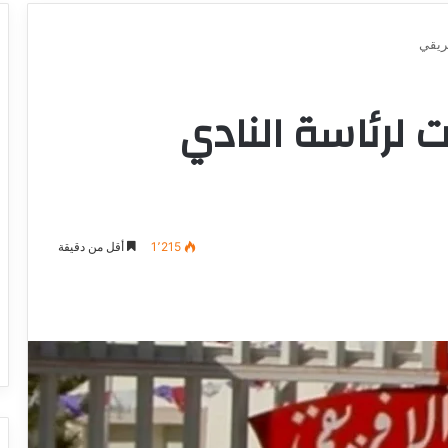
ريقي
 لرئاسة النادي
1٬215
أقل من دقيقة