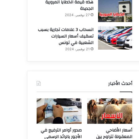
هذه قيمة الخطايا المرورية
الجديدة
27 نوفمبر، 2024
انسحاب 3 علامات تجارية بسبب
تسقيف أسعار السيارات
الشعبية في تونس
21 نوفمبر، 2024
أحدث الأخبار
أسعار الأضاحي
صدور أوامر الترفيع في
المعقولة تتراوح بين
الأجور بالرائد الرسمي