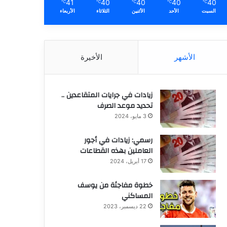
41
40
40
40
40
℃
℃
℃
℃
℃
السبت
الأحد
الأثنين
الثلاثاء
الأربعاء
الأشهر
الأخيرة
زيادات في جرايات المتقاعدين ..
تحديد موعد الصرف
3 مايو، 2024
رسمي: زيادات في أجور
العاملين بهذه القطاعات
17 أبريل، 2024
خطوة مفاجئة من يوسف
المساكني
22 ديسمبر، 2023