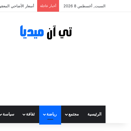
السبت, أغسطس 8 2026
أخبار عاجلة
أسعار الأضاحي المعقولة تتراوح ب
الرئيسية
مجتمع
رياضة
ثقافة
سياسة