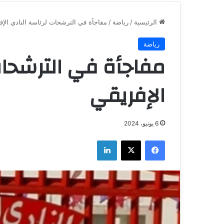
الرئيسية
/
رياضة
/
مفاجأة في الترشحات لرئاسة النادي الإف
رياضة
مفاجأة في الترشحات
الإفريقي
6 يونيو، 2024
فيسبوك
‫X
لينكدإن