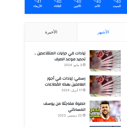
41
40
40
40
40
℃
℃
℃
℃
℃
السبت
الأحد
الأثنين
الثلاثاء
الأربعاء
الأشهر
الأخيرة
زيادات في جرايات المتقاعدين ..
تحديد موعد الصرف
3 مايو، 2024
رسمي: زيادات في أجور
العاملين بهذه القطاعات
17 أبريل، 2024
خطوة مفاجئة من يوسف
المساكني
22 ديسمبر، 2023