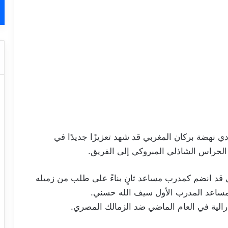
دي نهضة بركان المغربي قد شهد تعزيزًا جديدًا في
لحراس الشاذلي المبروكي إلى الفريق.
كي قد انضم كمدرب مساعد ثانٍ بناءً على طلب من زميله
 مساعد المدرب الأول سيف الله حسني.
رالية في العام الماضي ضد الزمالك المصري.