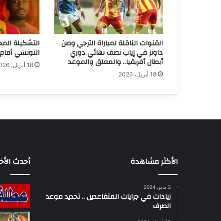
القنوات الناقلة لمباراة الترجي وصن
التشكيلة المح
داونز في إياب نصف نهائي دوري
التونسي أمام 
أبطال أفريقيا.. والمعلق والموعد
18 أبريل، 2026
18 أبريل، 2026
الأكثر مشاهدة
أحدث الأخب
3 مايو، 2024
زيادات في جرايات المتقاعدين .. تحديد موعد
الصرف