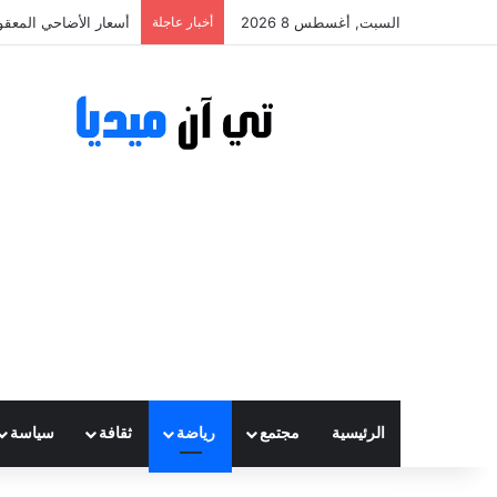
السبت, أغسطس 8 2026
أخبار عاجلة
أسعار الأضاحي المعقولة تتراوح ب
الرئيسية
مجتمع
رياضة
ثقافة
سياسة