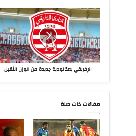
الإفريقي
يعدّ
لودية
جديدة
من
الوزن
الثقيل
الإفريقي يعدّ لودية جديدة من الوزن الثقيل
مقالات ذات صلة