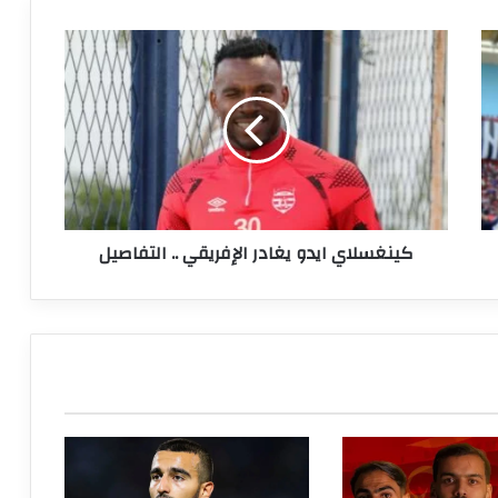
كينغسلاي
ايدو
يغادر
الإفريقي
..
التفاصيل
كينغسلاي ايدو يغادر الإفريقي .. التفاصيل