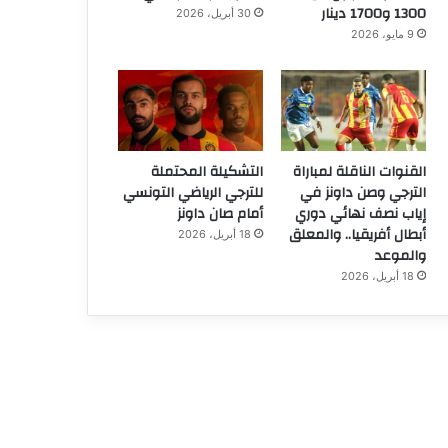
1300 و1700 دينار
30 أبريل، 2026
9 مايو، 2026
القنوات الناقلة لمباراة
التشكيلة المحتملة
الترجي وصن داونز في
للترجي الرياضي التونسي
إياب نصف نهائي دوري
أمام صان داونز
أبطال أفريقيا.. والمعلق
18 أبريل، 2026
والموعد
18 أبريل، 2026