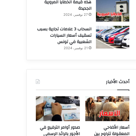
هذه قيمة الخطايا المرورية
الجديدة
27 نوفمبر، 2024
انسحاب 3 علامات تجارية بسبب
تسقيف أسعار السيارات
الشعبية في تونس
21 نوفمبر، 2024
أحدث الأخبار
أسعار الأضاحي
صدور أوامر الترفيع في
المعقولة تتراوح بين
الأجور بالرائد الرسمي