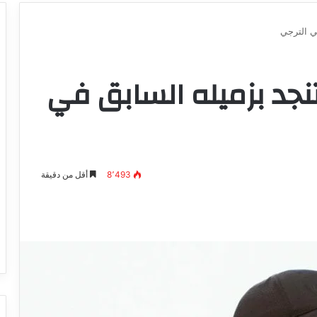
ي الترجي
جد بزميله السابق في
8٬493
أقل من دقيقة