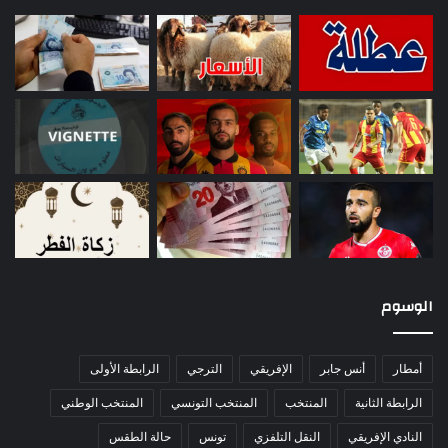
الوسوم
أمطار
أنس جابر
الإفريقي
الترجي
الرابطة الأولى
الرابطة الثانية
المنتخب
المنتخب التونسي
المنتخب الوطني
النادي الإفريقي
النقل التلفزي
تونس
حالة الطقس