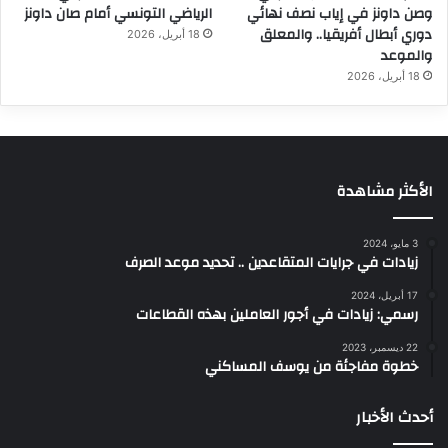
وصن داونز في إياب نصف نهائي
الرياضي التونسي أمام صان داونز
دوري أبطال أفريقيا.. والمعلق
18 أبريل، 2026
والموعد
18 أبريل، 2026
الأكثر مشاهدة
3 مايو، 2024
زيادات في جرايات المتقاعدين .. تحديد موعد الصرف
17 أبريل، 2024
رسمي: زيادات في أجور العاملين بهذه القطاعات
22 ديسمبر، 2023
خطوة مفاجئة من يوسف المساكني
أحدث الأخبار