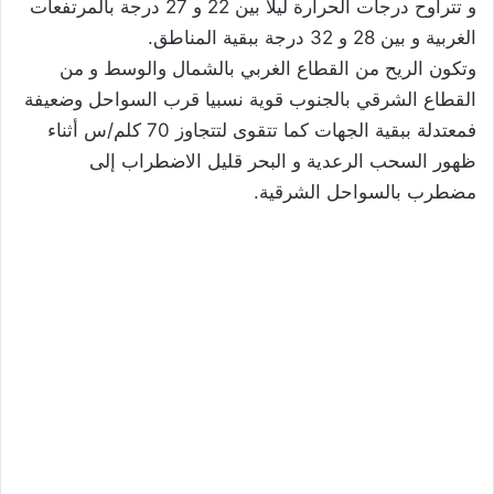
و تتراوح درجات الحرارة ليلا بين 22 و 27 درجة بالمرتفعات
الغربية و بين 28 و 32 درجة ببقية المناطق.
وتكون الريح من القطاع الغربي بالشمال والوسط و من
القطاع الشرقي بالجنوب قوية نسبيا قرب السواحل وضعيفة
فمعتدلة ببقية الجهات كما تتقوى لتتجاوز 70 كلم/س أثناء
ظهور السحب الرعدية و البحر قليل الاضطراب إلى
مضطرب بالسواحل الشرقية.