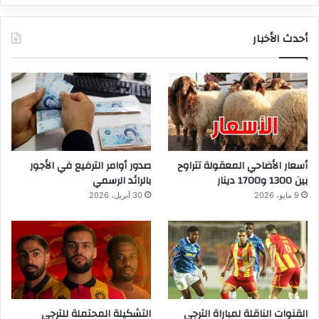
أحدث الأخبار
أسعار الأضاحي المعقولة تتراوح
صدور أوامر الترفيع في الأجور
بين 1300 و1700 دينار
بالرائد الرسمي
9 مايو، 2026
30 أبريل، 2026
القنوات الناقلة لمباراة الترجي
التشكيلة المحتملة للترجي