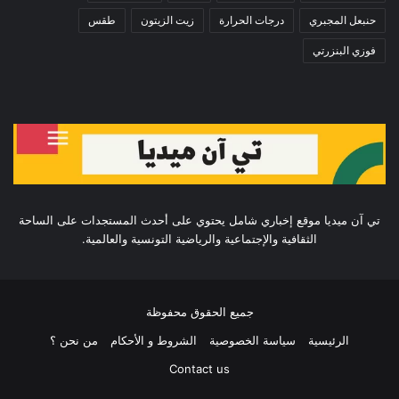
حنبعل المجبري
درجات الحرارة
زيت الزيتون
طقس
فوزي البنزرتي
تي آن ميديا موقع إخباري شامل يحتوي على أحدث المستجدات على الساحة
الثقافية والإجتماعية والرياضية التونسية والعالمية.
جميع الحقوق محفوظة
الرئيسية
سياسة الخصوصية
الشروط و الأحكام
من نحن ؟
Contact us