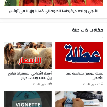
تونس
الترجي يواجه ديكيداها الصومالي ذهابا وإيابا في تونس
مقالات ذات صلة
عطلة بيومين بمناسبة عيد
أسعار الأضاحي المعقولة تتراوح
الأضحى
بين 1300 و1700 دينار
22 مايو، 2026
9 مايو، 2026