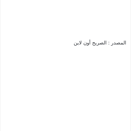
المصدر : الصريح أون لاين