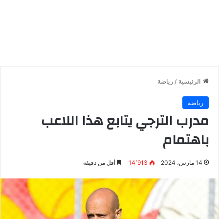
الرئيسية
/
رياضة
رياضة
مدرب الترجي يتابع هذا اللاعب
باهتمام
14 مارس، 2024
14٬913
أقل من دقيقة