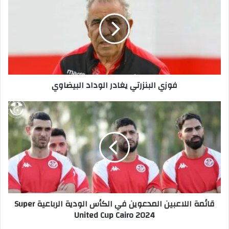
يغادر
الوداد
البيضاوي
فوزي البنزرتي يغادر الوداد البيضاوي
قائمة
اللاعبين
المدعوين
في
الكأس
الودية
الرباعية
Super
United
قائمة اللاعبين المدعوين في الكأس الودية الرباعية Super
Cup
United Cup Cairo 2024
Cairo
2024