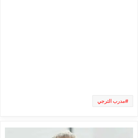
مدرب الترجي
فوزي
البنزرتي