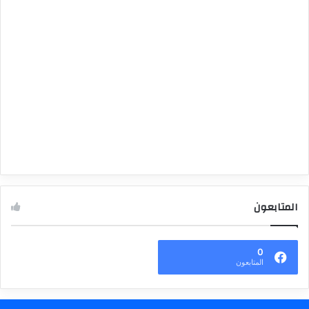
المتابعون
0
المتابعون