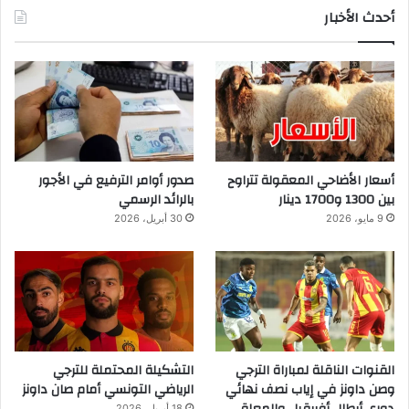
أحدث الأخبار
أسعار الأضاحي المعقولة تتراوح
صدور أوامر الترفيع في الأجور
بين 1300 و1700 دينار
بالرائد الرسمي
9 مايو، 2026
30 أبريل، 2026
القنوات الناقلة لمباراة الترجي
التشكيلة المحتملة للترجي
وصن داونز في إياب نصف نهائي
الرياضي التونسي أمام صان داونز
18 أبريل، 2026