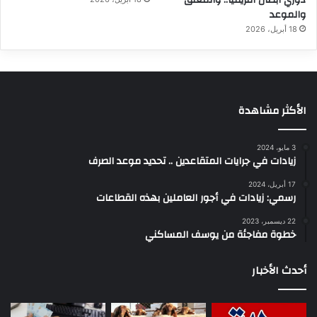
دوري أبطال أفريقيا.. والمعلق
والموعد
18 أبريل، 2026
الأكثر مشاهدة
3 مايو، 2024
زيادات في جرايات المتقاعدين .. تحديد موعد الصرف
17 أبريل، 2024
رسمي: زيادات في أجور العاملين بهذه القطاعات
22 ديسمبر، 2023
خطوة مفاجئة من يوسف المساكني
أحدث الأخبار