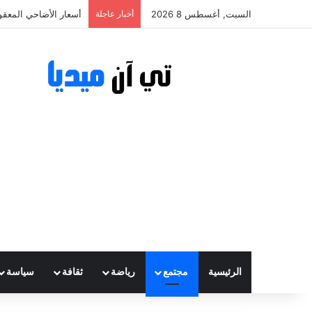
السبت, أغسطس 8 2026
أخبار عاجلة
أسعار الأضاحي المعقولة تتراوح ب
الرئيسية
مجتمع
رياضة
ثقافة
سياسة