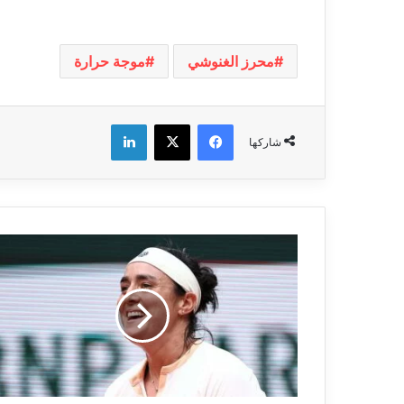
محرز الغنوشي
موجة حرارة
فيسبوك
‫X
لينكدإن
شاركها
ربع
نهائي
بطولة
رولان
غاروس:
أنس
جابر
أمام
إنجاز