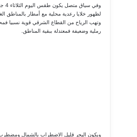
لظهور خلايا رعدية محلية مع أمطار بالمناطق ال
وتهب الرياح من القطاع الشرقي قوية نسبيا فمح
رملية وضعيفة فمعتدلة ببقية المناطق.
ويكون البحر قليل الاضطراب بالشمال ومضطرب 