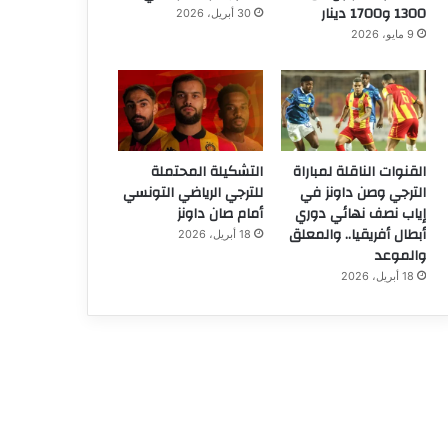
1300 و1700 دينار
30 أبريل، 2026
9 مايو، 2026
القنوات الناقلة لمباراة
التشكيلة المحتملة
الترجي وصن داونز في
للترجي الرياضي التونسي
إياب نصف نهائي دوري
أمام صان داونز
أبطال أفريقيا.. والمعلق
18 أبريل، 2026
والموعد
18 أبريل، 2026