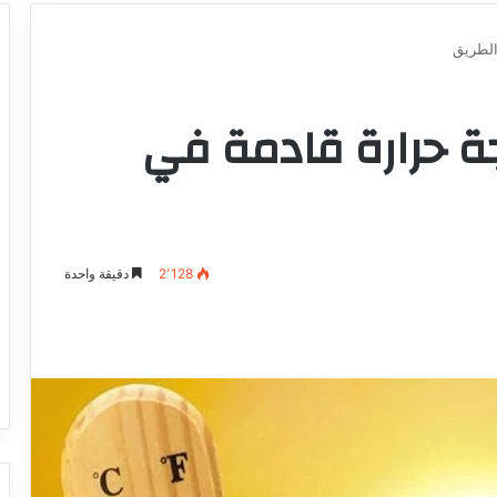
الطريق
ة حرارة قادمة في
2٬128
دقيقة واحدة