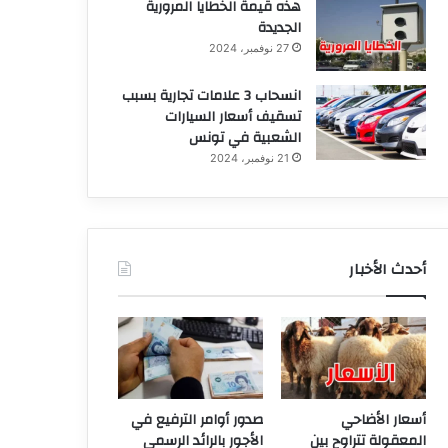
هذه قيمة الخطايا المرورية
الجديدة
27 نوفمبر، 2024
انسحاب 3 علامات تجارية بسبب
تسقيف أسعار السيارات
الشعبية في تونس
21 نوفمبر، 2024
أحدث الأخبار
أسعار الأضاحي
صدور أوامر الترفيع في
المعقولة تتراوح بين
الأجور بالرائد الرسمي