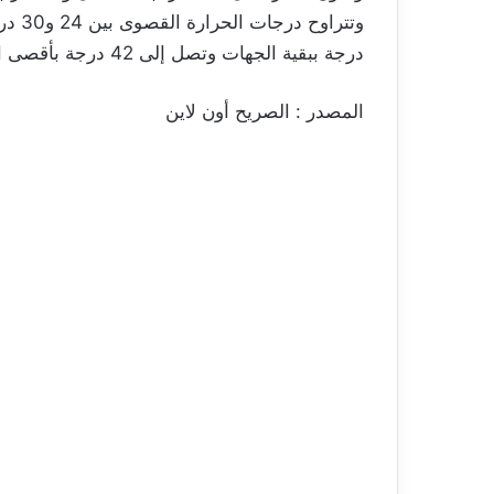
درجة ببقية الجهات وتصل إلى 42 درجة بأقصى الجنوب مع ظهور الشهيلي محليا.
المصدر : الصريح أون لاين