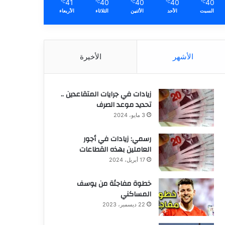
41
40
40
40
40
℃
℃
℃
℃
℃
السبت
الأحد
الأثنين
الثلاثاء
الأربعاء
الأشهر
الأخيرة
زيادات في جرايات المتقاعدين ..
تحديد موعد الصرف
3 مايو، 2024
رسمي: زيادات في أجور
العاملين بهذه القطاعات
17 أبريل، 2024
خطوة مفاجئة من يوسف
المساكني
22 ديسمبر، 2023