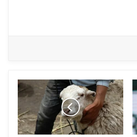
شركة
اللحوم
تعلن
عن
أسعار
الأضاحي