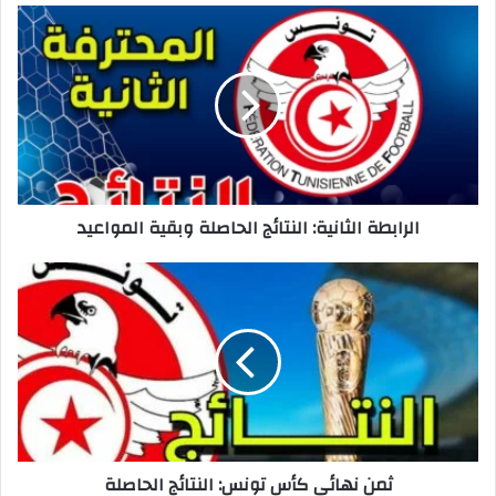
الرابطة
الثانية:
النتائج
الحاصلة
وبقية
المواعيد
الرابطة الثانية: النتائج الحاصلة وبقية المواعيد
ثمن
نهائي
كأس
تونس:
النتائج
الحاصلة
ثمن نهائي كأس تونس: النتائج الحاصلة