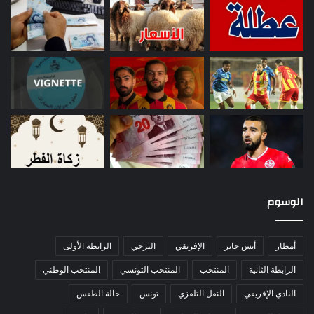
الوسوم
أمطار
أنس جابر
الإفريقي
الترجي
الرابطة الأولى
الرابطة الثانية
المنتخب
المنتخب التونسي
المنتخب الوطني
النادي الإفريقي
النقل التلفزي
تونس
حالة الطقس