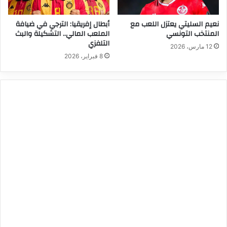
نعيم السليتي يعتزل اللعب مع
أبطال إفريقيا: الترجي في ضيافة
المنتخب التونسي
الملعب المالي.. التشكيلة والبث
التلفزي
12 مارس، 2026
8 فبراير، 2026