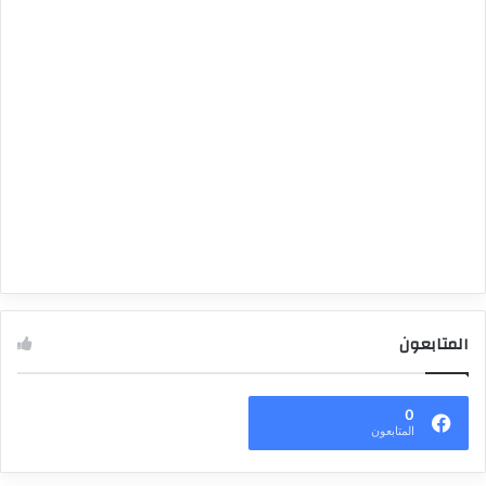
المتابعون
0
المتابعون