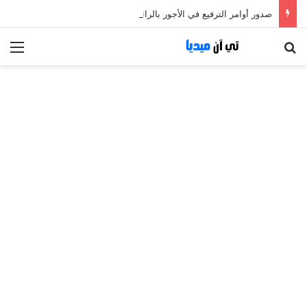
صدور أوامر الترفيع في الأجور بالرائد الرسمي
بحث عن
الق