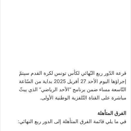
قرعة الدّور ربع النّهائي لكأس تونس لكرة القدم سيتمّ
إجراؤها اليوم الأحد 27 أفريل 2025 بداية من السّاعة
التّاسعة مساء ضمن برنامج “الأحد الرياضي” الذي يبثّ
مباشرة على القناة التّلفزية الوطنية الأولى.
الفرق المتأهلة
في ما يلي قائمة الفرق المتأهلة إلى الدور ربع النهائي: