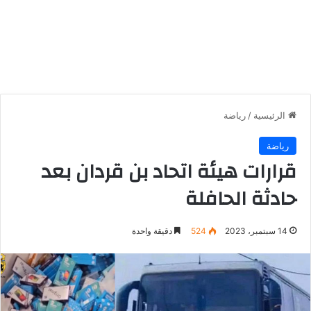
الرئيسية
/
رياضة
رياضة
قرارات هيئة اتحاد بن قردان بعد
حادثة الحافلة
14 سبتمبر، 2023
524
دقيقة واحدة