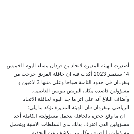
أصدرت الهيئة المديرة لاتحاد بن قردان مساء اليوم الخميس
14 سبتمبر 2023 أكدت فيه ان حافلة الفريق خرجت من
بنقردان في حدود الثامنة صباحا وعلى متنها 3 لاعبين و
مسؤولين قاصدة مكان التربص بتونس العاصمة.
وأضاف البلاغ أنه على اثر ما جد اليوم لحافلة الاتحاد
الرياضي ببنقردان فان الهيئة المديرة تؤكد ما يلي:
– ان ما وقع حجزه بالحافلة يتحمل مسؤوليته الكاملة أحد
مسؤولين الذي اعترف بذلك لدى السلطات الامنية ويتحمل
مسؤولية ما اقترف وكل من يكشف عنه التحقيق.