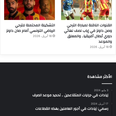
القنوات الناقلة لمباراة الترجي
التشكيلة المحتملة للترجي
وصن داونز في إياب نصف نهائي
الرياضي التونسي أمام صان داونز
دوري أبطال أفريقيا.. والمعلق
18 أبريل، 2026
والموعد
18 أبريل، 2026
الأكثر مشاهدة
3 مايو، 2024
زيادات في جرايات المتقاعدين .. تحديد موعد الصرف
17 أبريل، 2024
رسمي: زيادات في أجور العاملين بهذه القطاعات