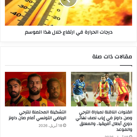
هذا
الموسم
درجات الحرارة في ارتفاع خلال هذا الموسم
مقالات ذات صلة
القنوات الناقلة لمباراة الترجي
التشكيلة المحتملة للترجي
وصن داونز في إياب نصف نهائي
الرياضي التونسي أمام صان داونز
دوري أبطال أفريقيا.. والمعلق
18 أبريل، 2026
والموعد