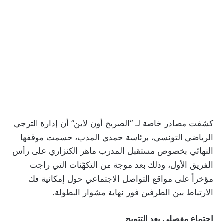
كشفت مصادر خاصة لـ “الصريح أون لاين” أن إدارة الترجي
الرياضي التونسي، برئاسة حمدي المدب، حسمت موقفها
النهائي بخصوص مستقبل المدرب ماهر الكنزاري على رأس
الفريق الأول، وذلك بعد موجة من التكهّنات التي راجت
مؤخراً على مواقع التواصل الاجتماعي حول إمكانية فك
الارتباط بين الطرفين فور نهاية مشوار البطولة.
اجتماع مفصلي بعد التتويج