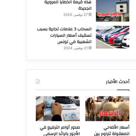
هذه قيمة الخطايا المرورية
الجديدة
27 نوفمبر، 2024
انسحاب 3 علامات تجارية بسبب
تسقيف أسعار السيارات
الشعبية في تونس
21 نوفمبر، 2024
أحدث الأخبار
أسعار الأضاحي
صدور أوامر الترفيع في
المعقولة تتراوح بين
الأجور بالرائد الرسمي