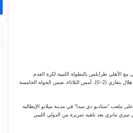
لي مع الأهلي طرابلس بالبطولة الليبية لكرة القدم
للموسم الرياضي 2025/2024 إثر الانتصار على هلال بنغازي (2-0)، أمس الثلاثاء، ضمن الجولة الخامسة
ى ملعب “ستاديو دي ميدا” في مدينة ميلانو الإيطالية
ييري مانزي بعد تلقيه تمريرة من الدولي الليبي