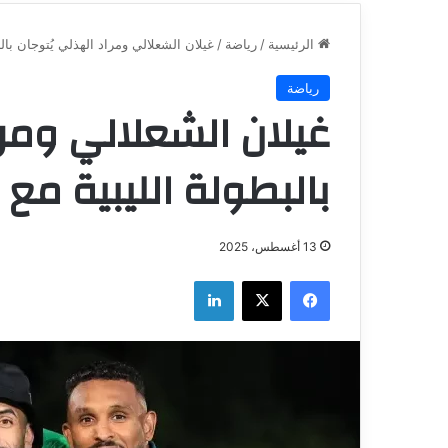
الرئيسية
/
رياضة
/
غيلان الشعلالي ومراد الهذلي يُتوجان بال
رياضة
غيلان الشعلالي ومرا
بالبطولة الليبية مع
13 أغسطس، 2025
فيسبوك
‫X
لينكدإن