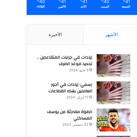
40
41
41
40
41
℃
℃
℃
℃
℃
الجمعة
السبت
الأحد
الأثنين
الثلاثاء
الأشهر
الأخيرة
زيادات في جرايات المتقاعدين ..
تحديد موعد الصرف
3 مايو، 2024
رسمي: زيادات في أجور
العاملين بهذه القطاعات
17 أبريل، 2024
خطوة مفاجئة من يوسف
المساكني
22 ديسمبر، 2023