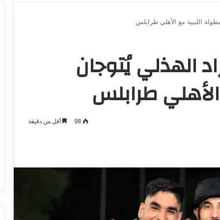
بطولة الليبية مع الأهلي طرابلس
د الهذلي يُتوجان
 الأهلي طرابلس
98
أقل من دقيقة