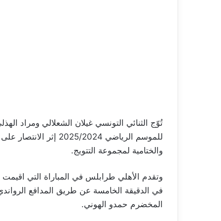
تُوّج الثنائي التونسي غيلان الشعلالي ومراد الهذ
والختامية لمجموعة التتويج.
وتقدم الأهلي طرابلس في المباراة التي اقيمت عل
في الدقيقة الخامسة عن طريق المدافع الرواندي ت
المخضرم حمدو الهوني.