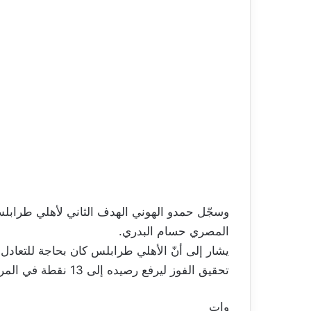
المصري حسام البدري.
تحقيق الفوز ليرفع رصيده إلى 13 نقطة في المركز الأول.
وات