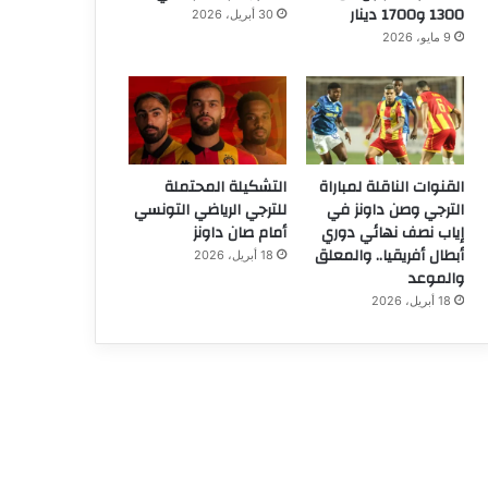
1300 و1700 دينار
30 أبريل، 2026
9 مايو، 2026
القنوات الناقلة لمباراة
التشكيلة المحتملة
الترجي وصن داونز في
للترجي الرياضي التونسي
إياب نصف نهائي دوري
أمام صان داونز
أبطال أفريقيا.. والمعلق
18 أبريل، 2026
والموعد
18 أبريل، 2026