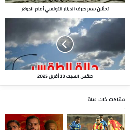
تحسّن سعر صرف الدينار التونسي أمام الدولار
طقس
السبت
19
أفريل
2025
طقس السبت 19 أفريل 2025
مقالات ذات صلة