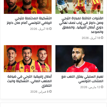
القنوات الناقلة لمباراة الترجي
التشكيلة المحتملة للترجي
وصن داونز في إياب نصف نهائي
الرياضي التونسي أمام صان داونز
دوري أبطال أفريقيا.. والمعلق
18 أبريل، 2026
والموعد
18 أبريل، 2026
نعيم السليتي يعتزل اللعب مع
أبطال إفريقيا: الترجي في ضيافة
المنتخب التونسي
الملعب المالي.. التشكيلة والبث
التلفزي
12 مارس، 2026
8 فبراير، 2026