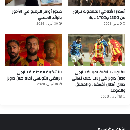
أسعار الأضاحي المعقولة تتراوح
صدور أوامر الترفيع في الأجور
بين 1300 و1700 دينار
بالرائد الرسمي
9 مايو، 2026
30 أبريل، 2026
القنوات الناقلة لمباراة الترجي
التشكيلة المحتملة للترجي
وصن داونز في إياب نصف نهائي
الرياضي التونسي أمام صان داونز
دوري أبطال أفريقيا.. والمعلق
18 أبريل، 2026
والموعد
18 أبريل، 2026
الأكثر مشاهدة