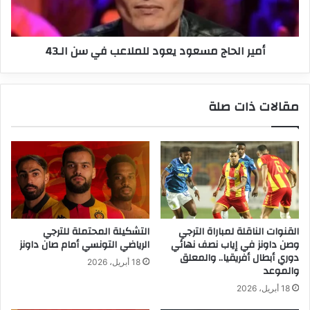
سن
الـ43
أمير الحاج مسعود يعود للملاعب في سن الـ43
مقالات ذات صلة
القنوات الناقلة لمباراة الترجي
التشكيلة المحتملة للترجي
وصن داونز في إياب نصف نهائي
الرياضي التونسي أمام صان داونز
دوري أبطال أفريقيا.. والمعلق
18 أبريل، 2026
والموعد
18 أبريل، 2026