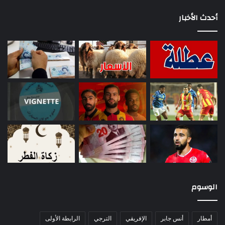
أحدث الأخبار
الوسوم
أمطار
أنس جابر
الإفريقي
الترجي
الرابطة الأولى