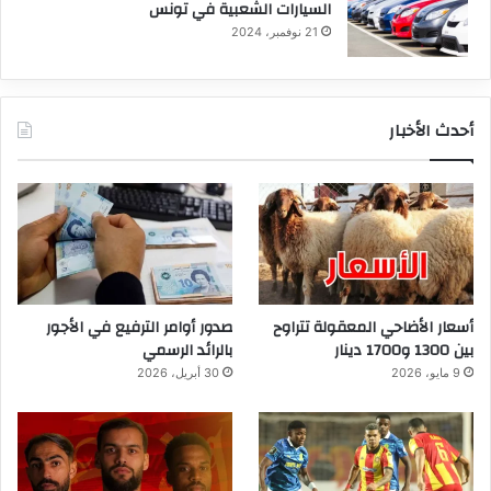
السيارات الشعبية في تونس
21 نوفمبر، 2024
أحدث الأخبار
أسعار الأضاحي المعقولة تتراوح
صدور أوامر الترفيع في الأجور
بين 1300 و1700 دينار
بالرائد الرسمي
9 مايو، 2026
30 أبريل، 2026