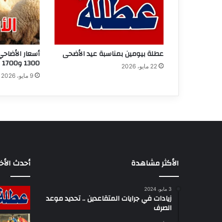
عطلة بيومين بمناسبة عيد الأضحى
أسعار الأضاحي
1300 و1700 دينار
22 مايو، 2026
9 مايو، 2026
الأكثر مشاهدة
أحدث الأخب
3 مايو، 2024
زيادات في جرايات المتقاعدين .. تحديد موعد
الصرف