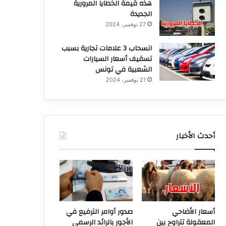
هذه قيمة الخطايا المرورية
الجديدة
27 نوفمبر، 2024
انسحاب 3 علامات تجارية بسبب
تسقيف أسعار السيارات
الشعبية في تونس
21 نوفمبر، 2024
أحدث الأخبار
أسعار الأضاحي
صدور أوامر الترفيع في
المعقولة تتراوح بين
الأجور بالرائد الرسمي