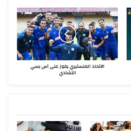
الاتحاد
المنستيري
يفوز
على
آس
بسي
التشادي
الاتحاد المنستيري يفوز على آس بسي
التشادي