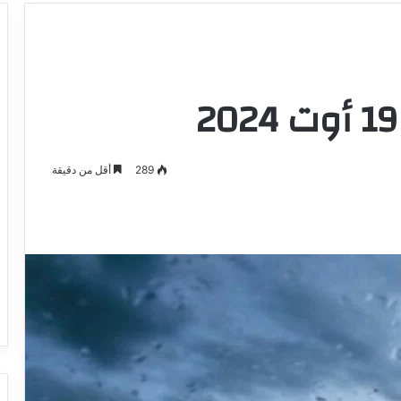
289
أقل من دقيقة