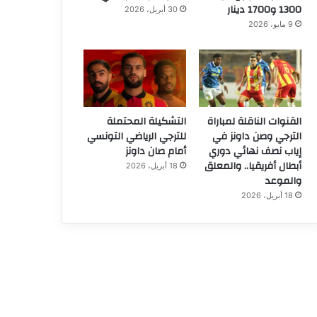
1300 و1700 دينار
30 أبريل، 2026
9 مايو، 2026
القنوات الناقلة لمباراة
التشكيلة المحتملة
الترجي وصن داونز في
للترجي الرياضي التونسي
إياب نصف نهائي دوري
أمام صان داونز
أبطال أفريقيا.. والمعلق
18 أبريل، 2026
والموعد
18 أبريل، 2026