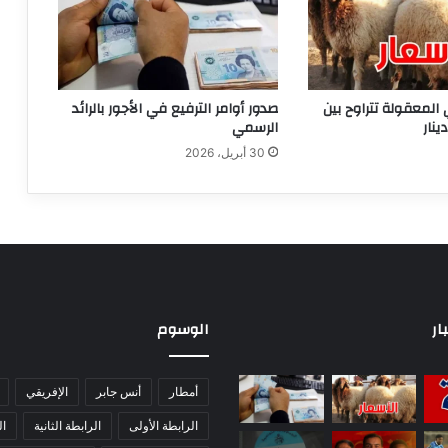
 المعقولة تتراوح بين
صدور أوامر الترفيع في الأجور بالرائد
الرسمي
30 أبريل، 2026
ار
الوسوم
أمطار
أنس جابر
الإفريقي
الرابطة الأولى
الرابطة الثانية
ا