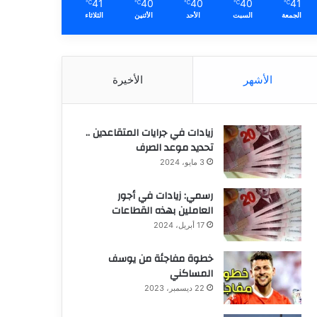
41
40
40
40
41
℃
℃
℃
℃
℃
الجمعة
السبت
الأحد
الأثنين
الثلاثاء
الأشهر
الأخيرة
زيادات في جرايات المتقاعدين ..
تحديد موعد الصرف
3 مايو، 2024
رسمي: زيادات في أجور
العاملين بهذه القطاعات
17 أبريل، 2024
خطوة مفاجئة من يوسف
المساكني
22 ديسمبر، 2023