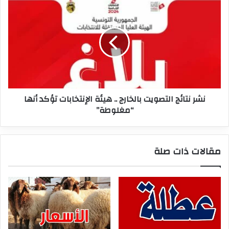
نشر
نتائج
التصويت
بالخارج
..
هيئة
الإنتخابات
تؤكد
أنها
نشر نتائج التصويت بالخارج .. هيئة الإنتخابات تؤكد أنها
“مغلوطة”
“مغلوطة”
مقالات ذات صلة