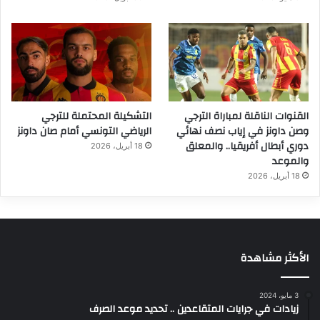
القنوات الناقلة لمباراة الترجي
التشكيلة المحتملة للترجي
وصن داونز في إياب نصف نهائي
الرياضي التونسي أمام صان داونز
دوري أبطال أفريقيا.. والمعلق
18 أبريل، 2026
والموعد
18 أبريل، 2026
الأكثر مشاهدة
3 مايو، 2024
زيادات في جرايات المتقاعدين .. تحديد موعد الصرف