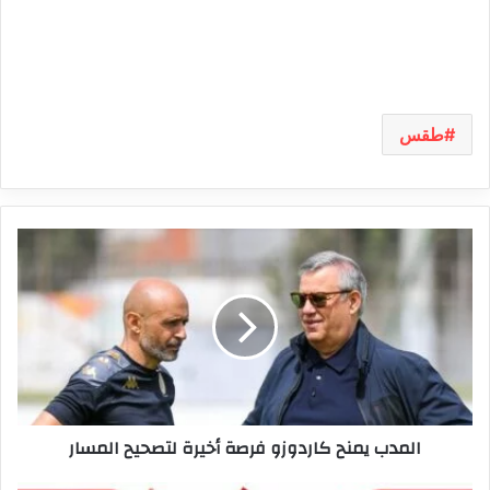
طقس
المدب
يمنح
كاردوزو
فرصة
أخيرة
لتصحيح
المسار
المدب يمنح كاردوزو فرصة أخيرة لتصحيح المسار