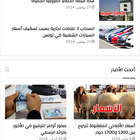
هذه قيمة الخطايا المرورية الجديدة
27 نوفمبر، 2024
انسحاب 3 علامات تجارية بسبب تسقيف أسعار
السيارات الشعبية في تونس
21 نوفمبر، 2024
أحدث الأخبار
أسعار الأضاحي المعقولة تتراوح
صدور أوامر الترفيع في الأجور
بين 1300 و1700 دينار
بالرائد الرسمي
9 مايو، 2026
30 أبريل، 2026