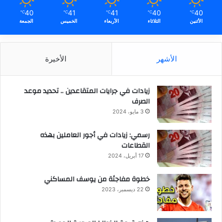
40
41
41
40
40
℃
℃
℃
℃
℃
الأثنين
الثلاثاء
الأربعاء
الخميس
الجمعة
الأشهر
الأخيرة
زيادات في جرايات المتقاعدين .. تحديد موعد
الصرف
3 مايو، 2024
رسمي: زيادات في أجور العاملين بهذه
القطاعات
17 أبريل، 2024
خطوة مفاجئة من يوسف المساكني
22 ديسمبر، 2023