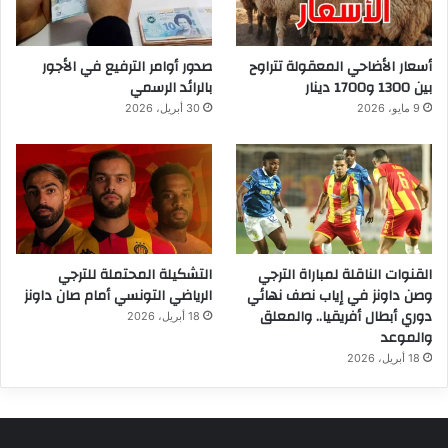
أسعار الأضاحي المعقولة تتراوح
صدور أوامر الترفيع في الأجور
بين 1300 و1700 دينار
بالرائد الرسمي
9 مايو، 2026
30 أبريل، 2026
القنوات الناقلة لمباراة الترجي
التشكيلة المحتملة للترجي
وصن داونز في إياب نصف نهائي
الرياضي التونسي أمام صان داونز
دوري أبطال أفريقيا.. والمعلق
18 أبريل، 2026
والموعد
18 أبريل، 2026