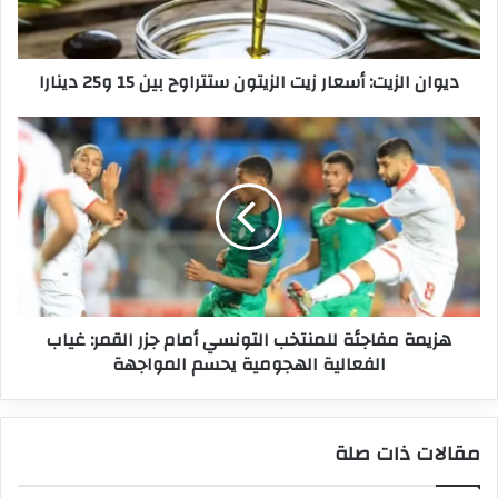
بين
15
و25
ديوان الزيت: أسعار زيت الزيتون ستتراوح بين 15 و25 دينارا
دينارا
هزيمة
مفاجئة
للمنتخب
التونسي
أمام
جزر
القمر:
غياب
الفعالية
هزيمة مفاجئة للمنتخب التونسي أمام جزر القمر: غياب
الهجومية
الفعالية الهجومية يحسم المواجهة
يحسم
المواجهة
مقالات ذات صلة