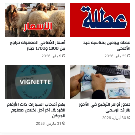
عطلة بيومين بمناسبة عيد
أسعار الأضاحي المعقولة تتراوح
الأضحى
بين 1300 و1700 دينار
22 مايو، 2026
9 مايو، 2026
صدور أوامر الترفيع في الأجور
يهم أصحاب السيارات ذات الأرقام
بالرائد الرسمي
الفردية.. آخر أجل لخلاص معلوم
الجولان
30 أبريل، 2026
31 مارس، 2026