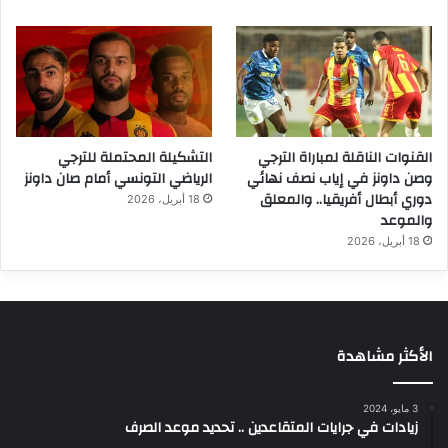
القنوات الناقلة لمباراة الترجي
التشكيلة المحتملة للترجي
وصن داونز في إياب نصف نهائي
الرياضي التونسي أمام صان داونز
دوري أبطال أفريقيا.. والمعلق
18 أبريل، 2026
والموعد
18 أبريل، 2026
الأكثر مشاهدة
3 مايو، 2024
زيادات في جرايات المتقاعدين .. تحديد موعد الصرف