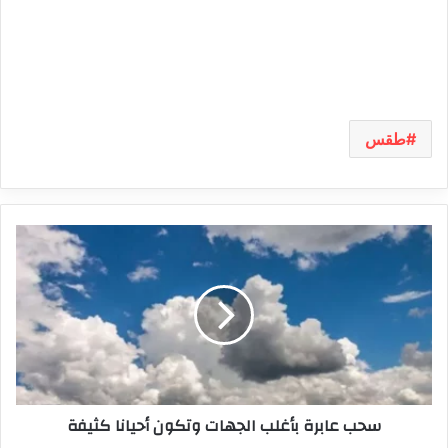
طقس
سحب
عابرة
بأغلب
الجهات
وتكون
أحيانا
كثيفة
سحب عابرة بأغلب الجهات وتكون أحيانا كثيفة