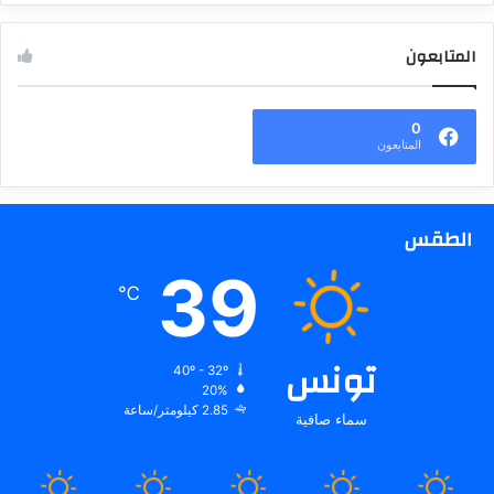
المتابعون
0
المتابعون
الطقس
39
℃
تونس
40º - 32º
20%
2.85 كيلومتر/ساعة
سماء صافية