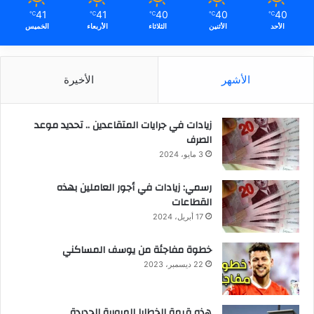
41
41
40
40
40
℃
℃
℃
℃
℃
الأحد
الأثنين
الثلاثاء
الأربعاء
الخميس
الأشهر
الأخيرة
زيادات في جرايات المتقاعدين .. تحديد موعد
الصرف
3 مايو، 2024
رسمي: زيادات في أجور العاملين بهذه
القطاعات
17 أبريل، 2024
خطوة مفاجئة من يوسف المساكني
22 ديسمبر، 2023
هذه قيمة الخطايا المرورية الجديدة