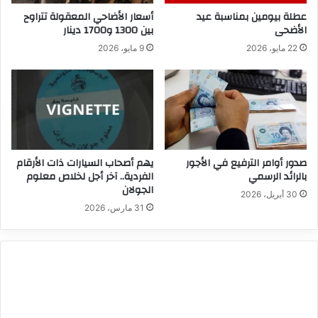
عطلة بيومين بمناسبة عيد
أسعار الأضاحي المعقولة تتراوح
الأضحى
بين 1300 و1700 دينار
22 مايو، 2026
9 مايو، 2026
صدور أوامر الترفيع في الأجور
يهم أصحاب السيارات ذات الأرقام
بالرائد الرسمي
الفردية.. آخر أجل لخلاص معلوم
الجولان
30 أبريل، 2026
31 مارس، 2026