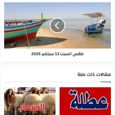
طقس
السبت
13
سبتمبر
2025
طقس السبت 13 سبتمبر 2025
مقالات ذات صلة