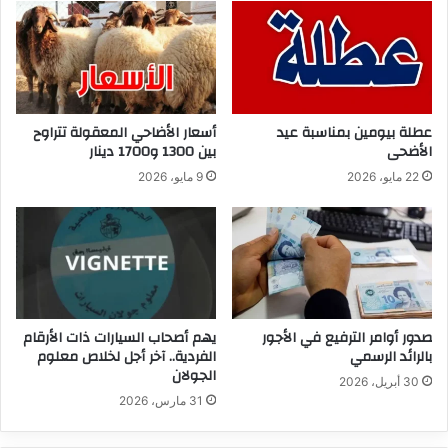
عطلة بيومين بمناسبة عيد
أسعار الأضاحي المعقولة تتراوح
الأضحى
بين 1300 و1700 دينار
22 مايو، 2026
9 مايو، 2026
صدور أوامر الترفيع في الأجور
يهم أصحاب السيارات ذات الأرقام
بالرائد الرسمي
الفردية.. آخر أجل لخلاص معلوم
الجولان
30 أبريل، 2026
31 مارس، 2026