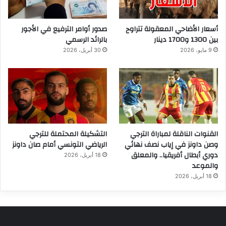
أسعار الأضاحي المعقولة تتراوح
صدور أوامر الترفيع في الأجور
بين 1300 و1700 دينار
بالرائد الرسمي
9 مايو، 2026
30 أبريل، 2026
القنوات الناقلة لمباراة الترجي
التشكيلة المحتملة للترجي
وصن داونز في إياب نصف نهائي
الرياضي التونسي أمام صان داونز
دوري أبطال أفريقيا.. والمعلق
18 أبريل، 2026
والموعد
18 أبريل، 2026