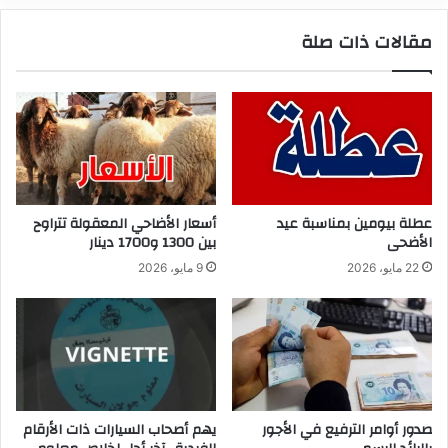
مقالات ذات صلة
عطلة بيومين بمناسبة عيد
أسعار الأضاحي المعقولة تتراوح
الأضحى
بين 1300 و1700 دينار
22 مايو، 2026
9 مايو، 2026
صدور أوامر الترفيع في الأجور
يهم أصحاب السيارات ذات الأرقام