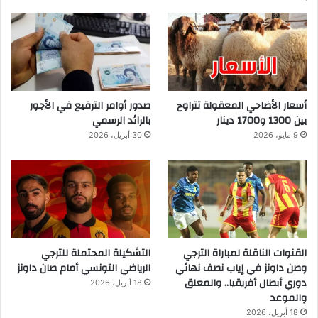
أسعار الأضاحي المعقولة تتراوح
صدور أوامر الترفيع في الأجور
بين 1300 و1700 دينار
بالرائد الرسمي
9 مايو، 2026
30 أبريل، 2026
القنوات الناقلة لمباراة الترجي
التشكيلة المحتملة للترجي
وصن داونز في إياب نصف نهائي
الرياضي التونسي أمام صان داونز
دوري أبطال أفريقيا.. والمعلق
18 أبريل، 2026
والموعد
18 أبريل، 2026