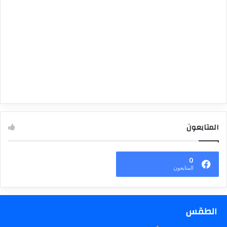
المتابعون
0
المتابعون
الطقس