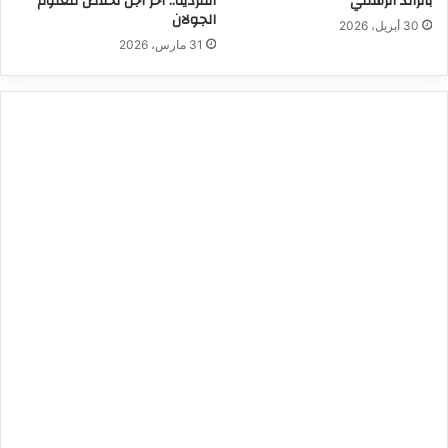
بالرائد الرسمي
الفردية.. آخر أجل لخلاص معلوم
الجولان
30 أبريل، 2026
31 مارس، 2026