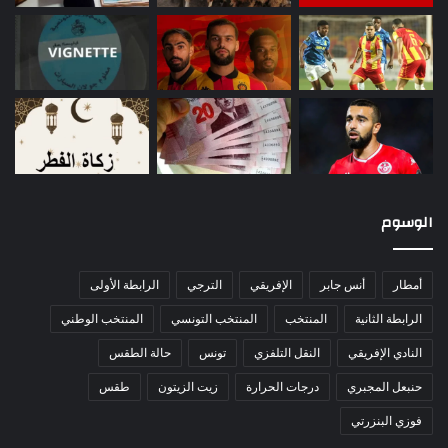
الوسوم
أمطار
أنس جابر
الإفريقي
الترجي
الرابطة الأولى
الرابطة الثانية
المنتخب
المنتخب التونسي
المنتخب الوطني
النادي الإفريقي
النقل التلفزي
تونس
حالة الطقس
حنبعل المجبري
درجات الحرارة
زيت الزيتون
طقس
فوزي البنزرتي