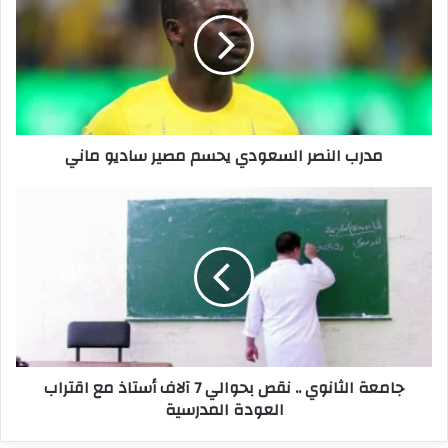
السعودي
يحسم
مصير
ساديو
ماني
مدرب النصر السعودي يحسم مصير ساديو ماني
جامعة
الثانوي
..
نقص
بحوالي
7
آلاف
أستاذ
مع
جامعة الثانوي .. نقص بحوالي 7 آلاف أستاذ مع اقتراب
اقتراب
العودة المدرسية
العودة
المدرسية