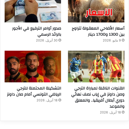
أسعار الأضاحي المعقولة تتراوح
صدور أوامر الترفيع في الأجور
بين 1300 و1700 دينار
بالرائد الرسمي
9 مايو، 2026
30 أبريل، 2026
القنوات الناقلة لمباراة الترجي
التشكيلة المحتملة للترجي
وصن داونز في إياب نصف نهائي
الرياضي التونسي أمام صان داونز
دوري أبطال أفريقيا.. والمعلق
18 أبريل، 2026
والموعد
18 أبريل، 2026