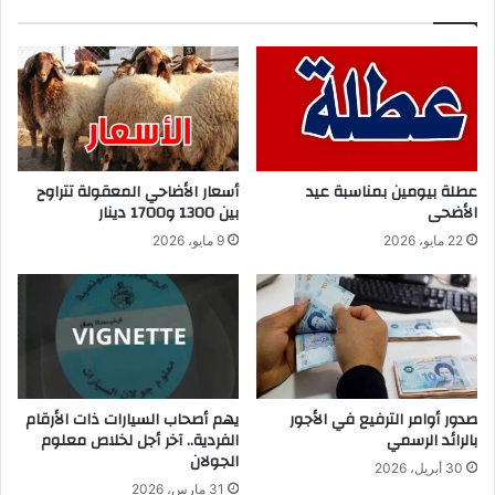
عطلة بيومين بمناسبة عيد
أسعار الأضاحي المعقولة تتراوح
الأضحى
بين 1300 و1700 دينار
22 مايو، 2026
9 مايو، 2026
صدور أوامر الترفيع في الأجور
يهم أصحاب السيارات ذات الأرقام
بالرائد الرسمي
الفردية.. آخر أجل لخلاص معلوم
الجولان
30 أبريل، 2026
31 مارس، 2026