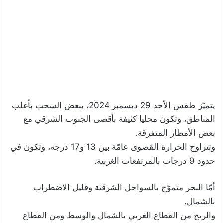
يتميّز طقس الأحد 29 ديسمبر 2024، ببعض السحب بأغلب
المناطق، وتكون محليا كثيفة بأقصى الجنوب الشرقي مع
بعض الأمطار المتفرقة.
وتتراوح الحرارة القصوى عامّة بين 13 و17 درجة، وتكون في
حدود 9 درجات بالمرتفعات الغربية.
أمّا البحر متموّج بالسواحل الشرقية وقليل الاضطراب
بالشمال.
والريح من القطاع الغربي بالشمال والوسط ومن القطاع