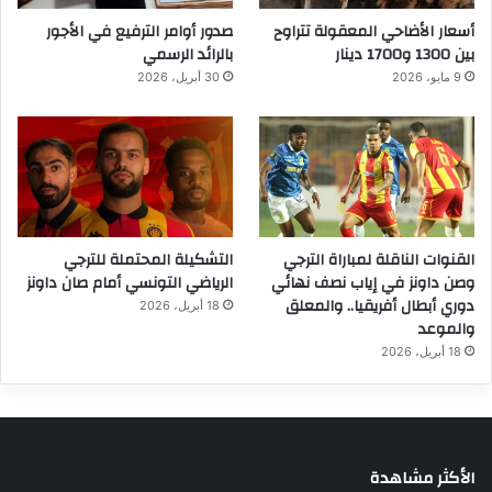
أسعار الأضاحي المعقولة تتراوح
صدور أوامر الترفيع في الأجور
بين 1300 و1700 دينار
بالرائد الرسمي
9 مايو، 2026
30 أبريل، 2026
القنوات الناقلة لمباراة الترجي
التشكيلة المحتملة للترجي
وصن داونز في إياب نصف نهائي
الرياضي التونسي أمام صان داونز
دوري أبطال أفريقيا.. والمعلق
18 أبريل، 2026
والموعد
18 أبريل، 2026
الأكثر مشاهدة