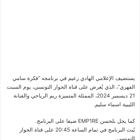
يستضيف الإعلامي الهادي زعيم في برنامجه “فكرة سامي
الفهري”، الذي يُعرض على قناة الحوار التونسي، يوم السبت
21 ديسمبر 2024، الممثلة المتميزة ريم الرياحي والفنانة
الليبية اسماء سليم.
كما يحل بلحسن EMP1RE ضيفا على البرنامج.
يُبث البرنامج في تمام الساعة 20:45 على قناة الحوار
التونسي.