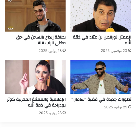
الممثل نورالدين بن عيّاد في ذمّة
بطاقة إيداع بالسجن في حق
الله
مغني الراب ALA
23 نوفمبر، 2025
28 يوليو، 2025
تطورات جديدة في قضية “سامارا”
الإعلامية والممثلة المغربية كوثر
بودراجة في ذمة الله
25 يوليو، 2025
28 يونيو، 2025