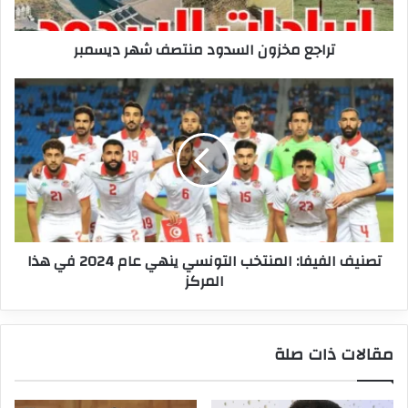
تراجع مخزون السدود منتصف شهر ديسمبر
تصنيف
الفيفا:
المنتخب
التونسي
ينهي
عام
2024
في
هذا
تصنيف الفيفا: المنتخب التونسي ينهي عام 2024 في هذا
المركز
المركز
مقالات ذات صلة