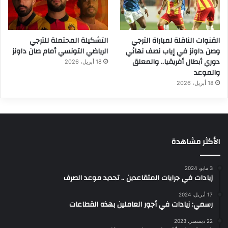
القنوات الناقلة لمباراة الترجي
التشكيلة المحتملة للترجي
وصن داونز في إياب نصف نهائي
الرياضي التونسي أمام صان داونز
دوري أبطال أفريقيا.. والمعلق
18 أبريل، 2026
والموعد
18 أبريل، 2026
الأكثر مشاهدة
3 مايو، 2024
زيادات في جرايات المتقاعدين .. تحديد موعد الصرف
17 أبريل، 2024
رسمي: زيادات في أجور العاملين بهذه القطاعات
22 ديسمبر، 2023