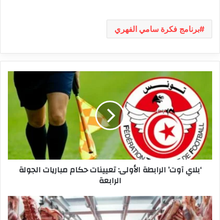
برنامج فكرة سامي الفهري
‘بلاي
آوت’
الرابطة
الأولى:
تعيينات
حكام
مباريات
الجولة
الرابعة
‘بلاي آوت’ الرابطة الأولى: تعيينات حكام مباريات الجولة
الرابعة
لحوم
حمراء