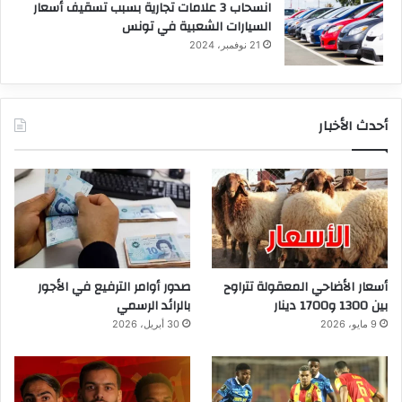
انسحاب 3 علامات تجارية بسبب تسقيف أسعار
السيارات الشعبية في تونس
21 نوفمبر، 2024
أحدث الأخبار
أسعار الأضاحي المعقولة تتراوح
صدور أوامر الترفيع في الأجور
بين 1300 و1700 دينار
بالرائد الرسمي
9 مايو، 2026
30 أبريل، 2026