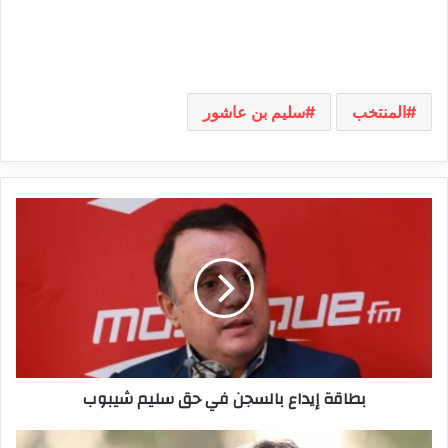
المنتخب
سليم بن عاشور
بطاقة
إيداع
بالسجن
في
حق
سليم
شيبوب
بطاقة إيداع بالسجن في حق سليم شيبوب
أنيس