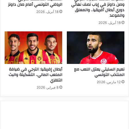
وصن داونز في إياب نصف نهائي
الرياضي التونسي أمام صان داونز
دوري أبطال أفريقيا.. والمعلق
18 أبريل، 2026
والموعد
18 أبريل، 2026
نعيم السليتي يعتزل اللعب مع
أبطال إفريقيا: الترجي في ضيافة
المنتخب التونسي
الملعب المالي.. التشكيلة والبث
التلفزي
12 مارس، 2026
8 فبراير، 2026