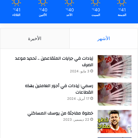
41
40
40
40
41
℃
℃
℃
℃
℃
الجمعة
السبت
الأحد
الأثنين
الثلاثاء
الأشهر
الأخيرة
زيادات في جرايات المتقاعدين .. تحديد موعد
الصرف
3 مايو، 2024
رسمي: زيادات في أجور العاملين بهذه
القطاعات
17 أبريل، 2024
خطوة مفاجئة من يوسف المساكني
22 ديسمبر، 2023