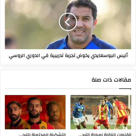
البوسعايدي
يخوض
تجربة
تدريبية
في
الدوري
الروسي
أنيس البوسعايدي يخوض تجربة تدريبية في الدوري الروسي
مقالات ذات صلة
القنوات الناقلة لمباراة الترجي
التشكيلة المحتملة للترجي