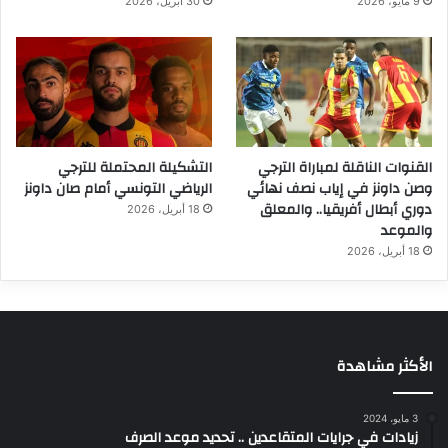
9 مايو، 2026
30 أبريل، 2026
القنوات الناقلة لمباراة الترجي
التشكيلة المحتملة للترجي
وصن داونز في إياب نصف نهائي
الرياضي التونسي أمام صان داونز
دوري أبطال أفريقيا.. والمعلق
18 أبريل، 2026
والموعد
18 أبريل، 2026
الأكثر مشاهدة
3 مايو، 2024
زيادات في جرايات المتقاعدين .. تحديد موعد الصرف