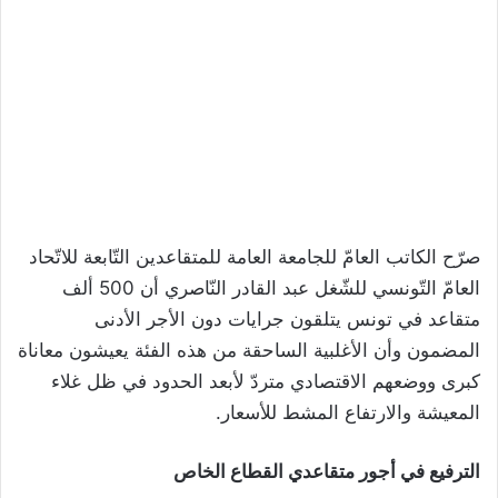
صرّح الكاتب العامّ للجامعة العامة للمتقاعدين التّابعة للاتّحاد
العامّ التّونسي للشّغل عبد القادر النّاصري أن 500 ألف
متقاعد في تونس يتلقون جرايات دون الأجر الأدنى
المضمون وأن الأغلبية الساحقة من هذه الفئة يعيشون معاناة
كبرى ووضعهم الاقتصادي متردّ لأبعد الحدود في ظل غلاء
المعيشة والارتفاع المشط للأسعار.
الترفيع في أجور متقاعدي القطاع الخاص