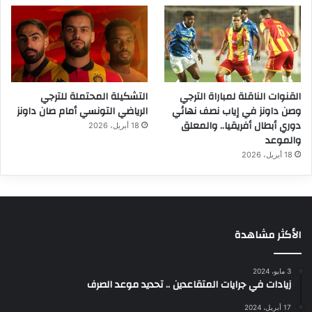
القنوات الناقلة لمباراة الترجي
التشكيلة المحتملة للترجي
وصن داونز في إياب نصف نهائي
الرياضي التونسي أمام صان داونز
دوري أبطال أفريقيا.. والمعلق
18 أبريل، 2026
والموعد
18 أبريل، 2026
الأكثر مشاهدة
3 مايو، 2024
زيادات في جرايات المتقاعدين .. تحديد موعد الصرف
17 أبريل، 2024