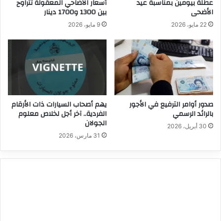
عطلة بيومين بمناسبة عيد
أسعار الأضاحي المعقولة تتراوح
الأضحى
بين 1300 و1700 دينار
22 مايو، 2026
9 مايو، 2026
صدور أوامر الترفيع في الأجور
يهم أصحاب السيارات ذات الأرقام
بالرائد الرسمي
الفردية.. آخر أجل لخلاص معلوم
الجولان
30 أبريل، 2026
31 مارس، 2026