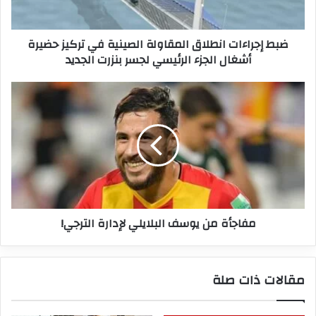
حضيرة
أشغال
ضبط إجراءات انطلاق المقاولة الصينية في تركيز حضيرة
الجزء
أشغال الجزء الرئيسي لجسر بنزرت الجديد
الرئيسي
لجسر
بنزرت
مفاجأة
الجديد
من
يوسف
البلايلي
لإدارة
الترجي!
مفاجأة من يوسف البلايلي لإدارة الترجي!
مقالات ذات صلة