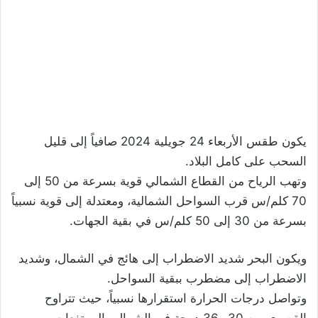
يكون طقس الأربعاء 24 جويلية 2024 صافياً إلى قليل
السحب على كامل البلاد.
وتهب الرياح من القطاع الشمالي قوية بسرعة من 50 إلى
70 كلم/س قرب السواحل الشمالية، ومعتدلة إلى قوية نسبياً
بسرعة من 30 إلى 50 كلم/س في بقية الجهات.
ويكون البحر شديد الاضطراب إلى هائج في الشمال، وشديد
الاضطراب إلى مضطرب ببقية السواحل.
وتواصل درجات الحرارة استقرارها نسبياً، حيث تتراوح
القصوى بين 30 و36 درجة في الشمال والمرتفعات