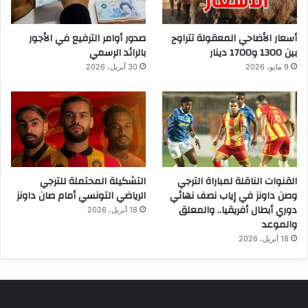
أسعار الأضاحي المعقولة تتراوح
صدور أوامر الترفيع في الأجور
بين 1300 و1700 دينار
بالرائد الرسمي
9 مايو، 2026
30 أبريل، 2026
القنوات الناقلة لمباراة الترجي
التشكيلة المحتملة للترجي
وصن داونز في إياب نصف نهائي
الرياضي التونسي أمام صان داونز
دوري أبطال أفريقيا.. والمعلق
18 أبريل، 2026
والموعد
18 أبريل، 2026