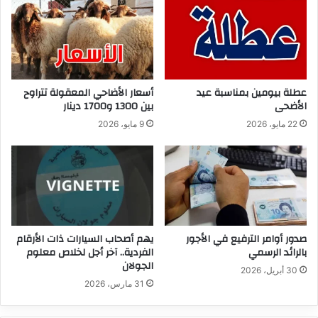
عطلة بيومين بمناسبة عيد
أسعار الأضاحي المعقولة تتراوح
الأضحى
بين 1300 و1700 دينار
22 مايو، 2026
9 مايو، 2026
صدور أوامر الترفيع في الأجور
يهم أصحاب السيارات ذات الأرقام
بالرائد الرسمي
الفردية.. آخر أجل لخلاص معلوم
الجولان
30 أبريل، 2026
31 مارس، 2026